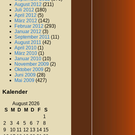
August 2012
(211)
Juli 2012
(180)
April 2012
(5)
März 2012
(142)
Februar 2012
(293)
Januar 2012
(3)
September 2011
(11)
August 2011
(42)
April 2010
(1)
März 2010
(1)
Januar 2010
(10)
November 2009
(2)
Oktober 2009
(2)
Juni 2009
(28)
Mai 2009
(427)
Kalender
August 2026
S
M
D
M
D
F
S
1
2
3
4
5
6
7
8
9
10
11
12
13
14
15