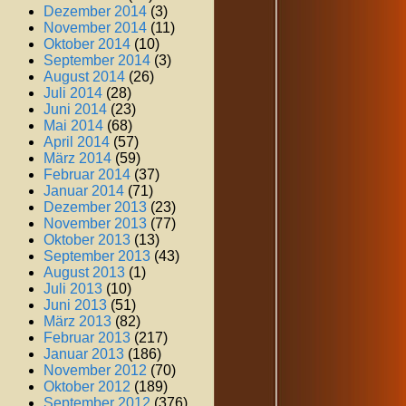
Dezember 2014
(3)
November 2014
(11)
Oktober 2014
(10)
September 2014
(3)
August 2014
(26)
Juli 2014
(28)
Juni 2014
(23)
Mai 2014
(68)
April 2014
(57)
März 2014
(59)
Februar 2014
(37)
Januar 2014
(71)
Dezember 2013
(23)
November 2013
(77)
Oktober 2013
(13)
September 2013
(43)
August 2013
(1)
Juli 2013
(10)
Juni 2013
(51)
März 2013
(82)
Februar 2013
(217)
Januar 2013
(186)
November 2012
(70)
Oktober 2012
(189)
September 2012
(376)