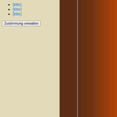
{title}
{title}
{title}
Zustimmung verwalten