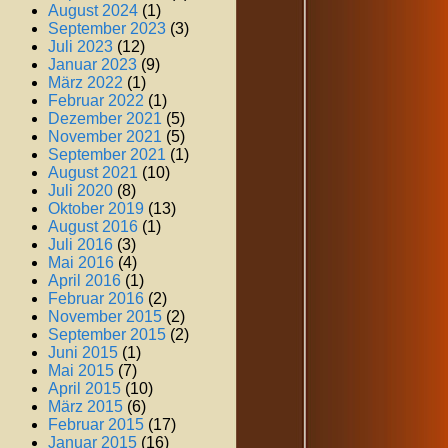
August 2024
(1)
September 2023
(3)
Juli 2023
(12)
Januar 2023
(9)
März 2022
(1)
Februar 2022
(1)
Dezember 2021
(5)
November 2021
(5)
September 2021
(1)
August 2021
(10)
Juli 2020
(8)
Oktober 2019
(13)
August 2016
(1)
Juli 2016
(3)
Mai 2016
(4)
April 2016
(1)
Februar 2016
(2)
November 2015
(2)
September 2015
(2)
Juni 2015
(1)
Mai 2015
(7)
April 2015
(10)
März 2015
(6)
Februar 2015
(17)
Januar 2015
(16)