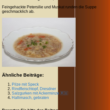
Feingehackte Petersilie und Muskat runden die Suppe
geschmacklich ab.
Ähnliche Beiträge:
Pilze mit Speck
Rindfleischtopf, Dresdner
Salzgurken mit Ackerminze 🇷🇺
Hallimasch, gebraten