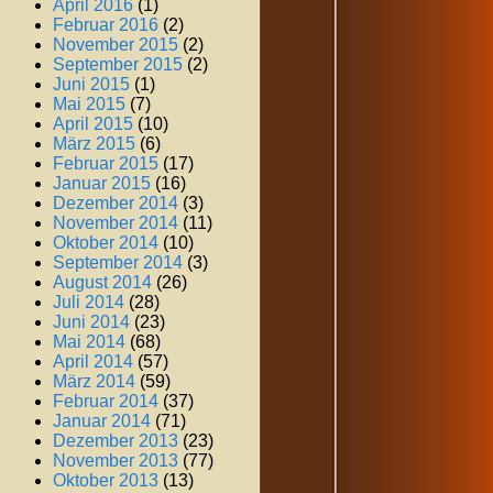
April 2016
(1)
Februar 2016
(2)
November 2015
(2)
September 2015
(2)
Juni 2015
(1)
Mai 2015
(7)
April 2015
(10)
März 2015
(6)
Februar 2015
(17)
Januar 2015
(16)
Dezember 2014
(3)
November 2014
(11)
Oktober 2014
(10)
September 2014
(3)
August 2014
(26)
Juli 2014
(28)
Juni 2014
(23)
Mai 2014
(68)
April 2014
(57)
März 2014
(59)
Februar 2014
(37)
Januar 2014
(71)
Dezember 2013
(23)
November 2013
(77)
Oktober 2013
(13)