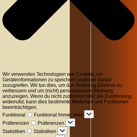
Wir verwenden Technologien wie Cookies, um
Geräteinformationen zu speichern und/oder darauf
zuzugreifen. Wir tun dies, um das Browsing-Erlebnis zu
verbessern und um (nicht) personalisierte Werbung
anzuzeigen. Wenn du nicht zustimmst oder die Zustimmung
widerrufst, kann dies bestimmte Merkmale und Funktionen
beeinträchtigen.
Funktional
Funktional
Immer aktiv
Präferenzen
Präferenzen
Statistiken
Statistiken