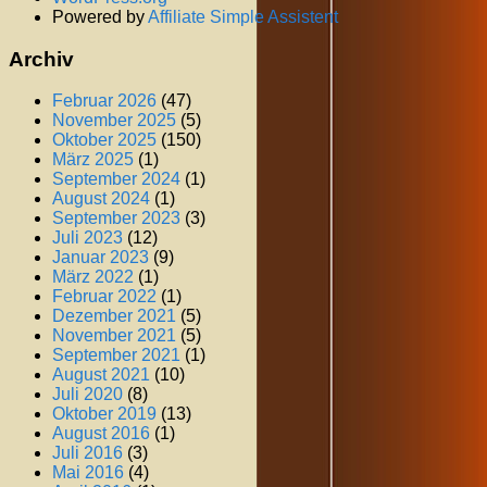
Powered by
Affiliate Simple Assistent
Archiv
Februar 2026
(47)
November 2025
(5)
Oktober 2025
(150)
März 2025
(1)
September 2024
(1)
August 2024
(1)
September 2023
(3)
Juli 2023
(12)
Januar 2023
(9)
März 2022
(1)
Februar 2022
(1)
Dezember 2021
(5)
November 2021
(5)
September 2021
(1)
August 2021
(10)
Juli 2020
(8)
Oktober 2019
(13)
August 2016
(1)
Juli 2016
(3)
Mai 2016
(4)