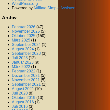
WordPress.org
Powered by
Affiliate Simple Assistent
Archiv
Februar 2026
(47)
November 2025
(5)
Oktober 2025
(150)
März 2025
(1)
September 2024
(1)
August 2024
(1)
September 2023
(3)
Juli 2023
(12)
Januar 2023
(9)
März 2022
(1)
Februar 2022
(1)
Dezember 2021
(5)
November 2021
(5)
September 2021
(1)
August 2021
(10)
Juli 2020
(8)
Oktober 2019
(13)
August 2016
(1)
Juli 2016
(3)