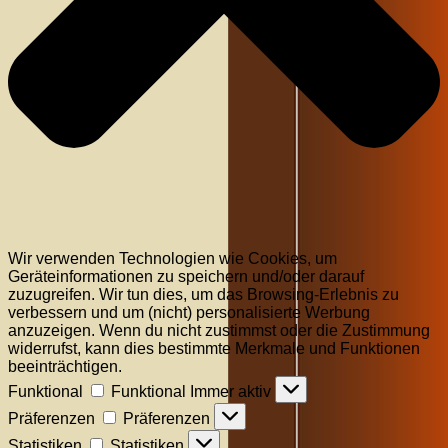
Wir verwenden Technologien wie Cookies, um
Geräteinformationen zu speichern und/oder darauf
zuzugreifen. Wir tun dies, um das Browsing-Erlebnis zu
verbessern und um (nicht) personalisierte Werbung
anzuzeigen. Wenn du nicht zustimmst oder die Zustimmung
widerrufst, kann dies bestimmte Merkmale und Funktionen
beeinträchtigen.
Funktional
Funktional
Immer aktiv
Präferenzen
Präferenzen
Statistiken
Statistiken