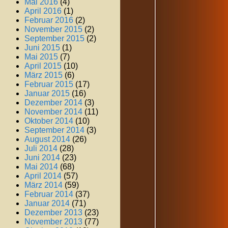
Mai 2016
(4)
April 2016
(1)
Februar 2016
(2)
November 2015
(2)
September 2015
(2)
Juni 2015
(1)
Mai 2015
(7)
April 2015
(10)
März 2015
(6)
Februar 2015
(17)
Januar 2015
(16)
Dezember 2014
(3)
November 2014
(11)
Oktober 2014
(10)
September 2014
(3)
August 2014
(26)
Juli 2014
(28)
Juni 2014
(23)
Mai 2014
(68)
April 2014
(57)
März 2014
(59)
Februar 2014
(37)
Januar 2014
(71)
Dezember 2013
(23)
November 2013
(77)