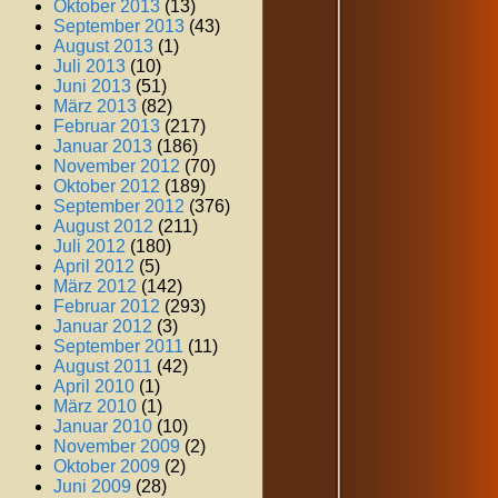
Oktober 2013
(13)
September 2013
(43)
August 2013
(1)
Juli 2013
(10)
Juni 2013
(51)
März 2013
(82)
Februar 2013
(217)
Januar 2013
(186)
November 2012
(70)
Oktober 2012
(189)
September 2012
(376)
August 2012
(211)
Juli 2012
(180)
April 2012
(5)
März 2012
(142)
Februar 2012
(293)
Januar 2012
(3)
September 2011
(11)
August 2011
(42)
April 2010
(1)
März 2010
(1)
Januar 2010
(10)
November 2009
(2)
Oktober 2009
(2)
Juni 2009
(28)