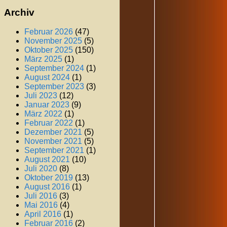
Archiv
Februar 2026
(47)
November 2025
(5)
Oktober 2025
(150)
März 2025
(1)
September 2024
(1)
August 2024
(1)
September 2023
(3)
Juli 2023
(12)
Januar 2023
(9)
März 2022
(1)
Februar 2022
(1)
Dezember 2021
(5)
November 2021
(5)
September 2021
(1)
August 2021
(10)
Juli 2020
(8)
Oktober 2019
(13)
August 2016
(1)
Juli 2016
(3)
Mai 2016
(4)
April 2016
(1)
Februar 2016
(2)