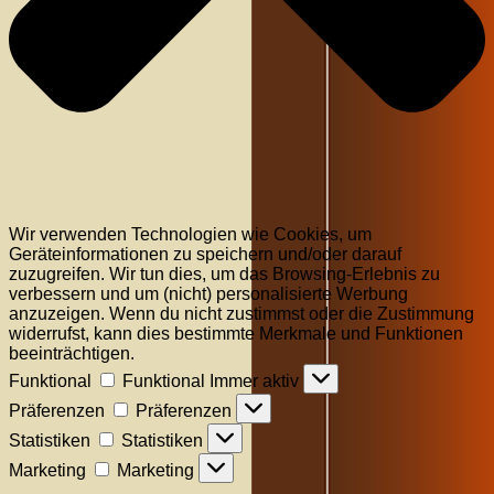
Wir verwenden Technologien wie Cookies, um
Geräteinformationen zu speichern und/oder darauf
zuzugreifen. Wir tun dies, um das Browsing-Erlebnis zu
verbessern und um (nicht) personalisierte Werbung
anzuzeigen. Wenn du nicht zustimmst oder die Zustimmung
widerrufst, kann dies bestimmte Merkmale und Funktionen
beeinträchtigen.
Funktional
Funktional
Immer aktiv
Präferenzen
Präferenzen
Statistiken
Statistiken
Marketing
Marketing