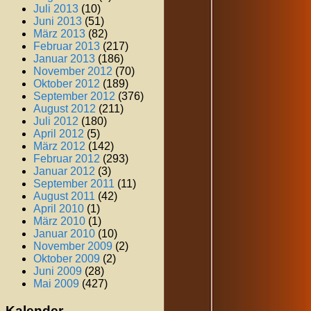
Juli 2013
(10)
Juni 2013
(51)
März 2013
(82)
Februar 2013
(217)
Januar 2013
(186)
November 2012
(70)
Oktober 2012
(189)
September 2012
(376)
August 2012
(211)
Juli 2012
(180)
April 2012
(5)
März 2012
(142)
Februar 2012
(293)
Januar 2012
(3)
September 2011
(11)
August 2011
(42)
April 2010
(1)
März 2010
(1)
Januar 2010
(10)
November 2009
(2)
Oktober 2009
(2)
Juni 2009
(28)
Mai 2009
(427)
Kalender