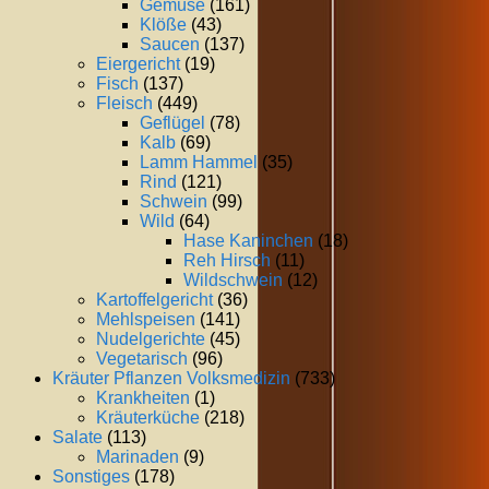
Gemüse
(161)
Klöße
(43)
Saucen
(137)
Eiergericht
(19)
Fisch
(137)
Fleisch
(449)
Geflügel
(78)
Kalb
(69)
Lamm Hammel
(35)
Rind
(121)
Schwein
(99)
Wild
(64)
Hase Kaninchen
(18)
Reh Hirsch
(11)
Wildschwein
(12)
Kartoffelgericht
(36)
Mehlspeisen
(141)
Nudelgerichte
(45)
Vegetarisch
(96)
Kräuter Pflanzen Volksmedizin
(733)
Krankheiten
(1)
Kräuterküche
(218)
Salate
(113)
Marinaden
(9)
Sonstiges
(178)