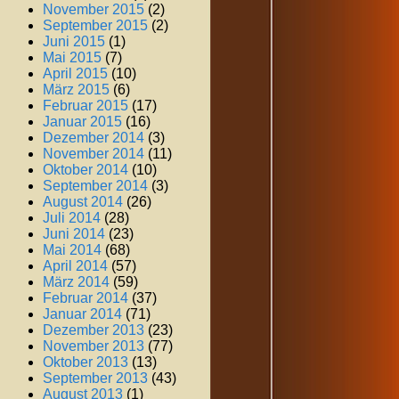
November 2015
(2)
September 2015
(2)
Juni 2015
(1)
Mai 2015
(7)
April 2015
(10)
März 2015
(6)
Februar 2015
(17)
Januar 2015
(16)
Dezember 2014
(3)
November 2014
(11)
Oktober 2014
(10)
September 2014
(3)
August 2014
(26)
Juli 2014
(28)
Juni 2014
(23)
Mai 2014
(68)
April 2014
(57)
März 2014
(59)
Februar 2014
(37)
Januar 2014
(71)
Dezember 2013
(23)
November 2013
(77)
Oktober 2013
(13)
September 2013
(43)
August 2013
(1)