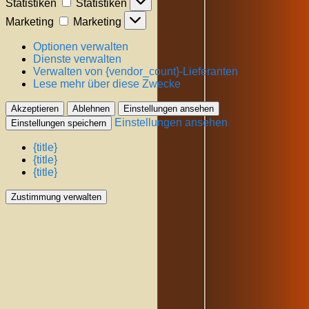
Statistiken
Statistiken
Marketing
Marketing
Optionen verwalten
Dienste verwalten
Verwalten von {vendor_count}-Lieferanten
Lese mehr über diese Zwecke
Akzeptieren
Ablehnen
Einstellungen ansehen
Einstellungen ansehen
Einstellungen speichern
{title}
{title}
{title}
Zustimmung verwalten