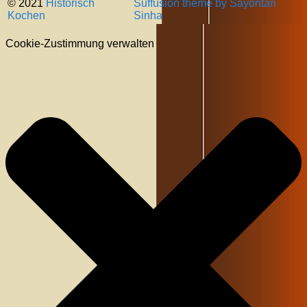
© 2021
Historisch
Suffusion theme by Sayontan
Kochen
Sinha
Cookie-Zustimmung verwalten