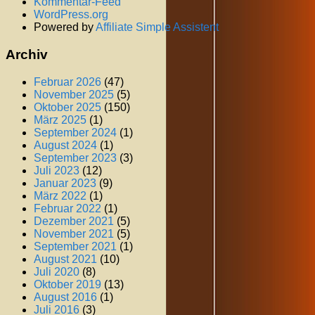
Kommentar-Feed
WordPress.org
Powered by
Affiliate Simple Assistent
Archiv
Februar 2026
(47)
November 2025
(5)
Oktober 2025
(150)
März 2025
(1)
September 2024
(1)
August 2024
(1)
September 2023
(3)
Juli 2023
(12)
Januar 2023
(9)
März 2022
(1)
Februar 2022
(1)
Dezember 2021
(5)
November 2021
(5)
September 2021
(1)
August 2021
(10)
Juli 2020
(8)
Oktober 2019
(13)
August 2016
(1)
Juli 2016
(3)