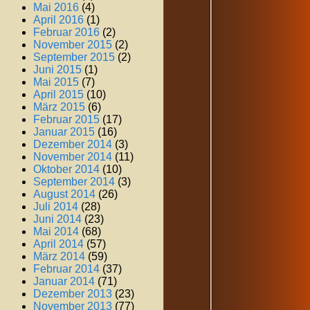
Mai 2016
(4)
April 2016
(1)
Februar 2016
(2)
November 2015
(2)
September 2015
(2)
Juni 2015
(1)
Mai 2015
(7)
April 2015
(10)
März 2015
(6)
Februar 2015
(17)
Januar 2015
(16)
Dezember 2014
(3)
November 2014
(11)
Oktober 2014
(10)
September 2014
(3)
August 2014
(26)
Juli 2014
(28)
Juni 2014
(23)
Mai 2014
(68)
April 2014
(57)
März 2014
(59)
Februar 2014
(37)
Januar 2014
(71)
Dezember 2013
(23)
November 2013
(77)