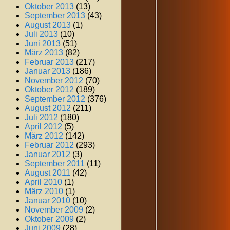
Oktober 2013
(13)
September 2013
(43)
August 2013
(1)
Juli 2013
(10)
Juni 2013
(51)
März 2013
(82)
Februar 2013
(217)
Januar 2013
(186)
November 2012
(70)
Oktober 2012
(189)
September 2012
(376)
August 2012
(211)
Juli 2012
(180)
April 2012
(5)
März 2012
(142)
Februar 2012
(293)
Januar 2012
(3)
September 2011
(11)
August 2011
(42)
April 2010
(1)
März 2010
(1)
Januar 2010
(10)
November 2009
(2)
Oktober 2009
(2)
Juni 2009
(28)