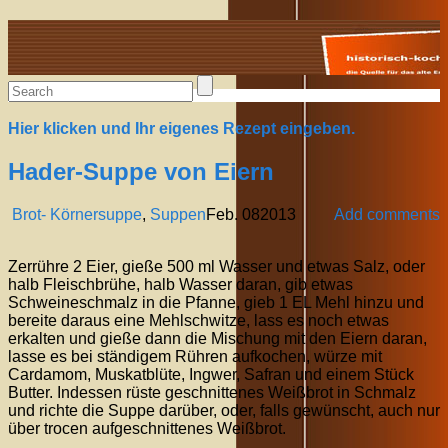
Alte Rezepte online
Hier klicken und Ihr eigenes Rezept eingeben.
Hader-Suppe von Eiern
Brot- Körnersuppe
,
Suppen
Feb.
08
2013
Add comments
Zerrühre 2 Eier, gieße 500 ml Wasser und etwas Salz, oder
halb Fleischbrühe, halb Wasser daran, gib etwas
Schweineschmalz in die Pfanne, gieb 1 EL Mehl hinzu und
bereite daraus eine Mehlschwitze, lass es noch etwas
erkalten und gieße dann die Mischung mit den Eiern daran,
lasse es bei ständigem Rühren aufkochen, würze mit
Cardamom, Muskatblüte, Ingwer, Safran und einem Stück
Butter. Indessen rüste geschnittenes Weißbrot in Schmalz
und richte die Suppe darüber, oder, falls gewünscht, auch nur
über trocen aufgeschnittenes Weißbrot.