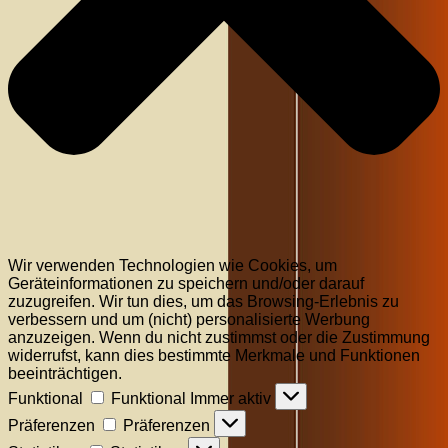
Wir verwenden Technologien wie Cookies, um
Geräteinformationen zu speichern und/oder darauf
zuzugreifen. Wir tun dies, um das Browsing-Erlebnis zu
verbessern und um (nicht) personalisierte Werbung
anzuzeigen. Wenn du nicht zustimmst oder die Zustimmung
widerrufst, kann dies bestimmte Merkmale und Funktionen
beeinträchtigen.
Funktional
Funktional
Immer aktiv
Präferenzen
Präferenzen