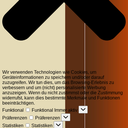
Wir verwenden Technologien wie Cookies, um
Geräteinformationen zu speichern und/oder darauf
zuzugreifen. Wir tun dies, um das Browsing-Erlebnis zu
verbessern und um (nicht) personalisierte Werbung
anzuzeigen. Wenn du nicht zustimmst oder die Zustimmung
widerrufst, kann dies bestimmte Merkmale und Funktionen
beeinträchtigen.
Funktional
Funktional
Immer aktiv
Präferenzen
Präferenzen
Statistiken
Statistiken