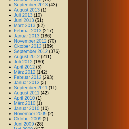
September 2013
(43)
August 2013
(1)
Juli 2013
(10)
Juni 2013
(51)
März 2013
(82)
Februar 2013
(217)
Januar 2013
(186)
November 2012
(70)
Oktober 2012
(189)
September 2012
(376)
August 2012
(211)
Juli 2012
(180)
April 2012
(5)
März 2012
(142)
Februar 2012
(293)
Januar 2012
(3)
September 2011
(11)
August 2011
(42)
April 2010
(1)
März 2010
(1)
Januar 2010
(10)
November 2009
(2)
Oktober 2009
(2)
Juni 2009
(28)