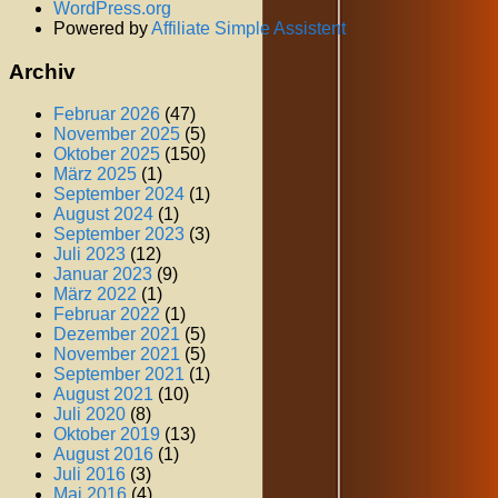
WordPress.org
Powered by
Affiliate Simple Assistent
Archiv
Februar 2026
(47)
November 2025
(5)
Oktober 2025
(150)
März 2025
(1)
September 2024
(1)
August 2024
(1)
September 2023
(3)
Juli 2023
(12)
Januar 2023
(9)
März 2022
(1)
Februar 2022
(1)
Dezember 2021
(5)
November 2021
(5)
September 2021
(1)
August 2021
(10)
Juli 2020
(8)
Oktober 2019
(13)
August 2016
(1)
Juli 2016
(3)
Mai 2016
(4)