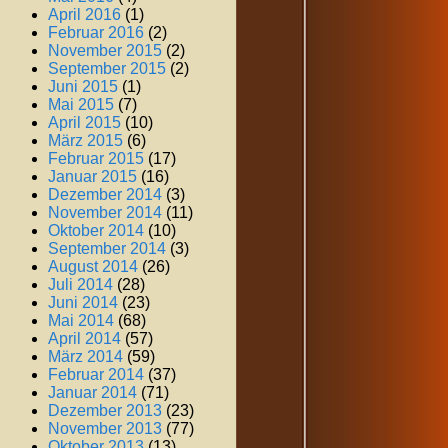
April 2016
(1)
Februar 2016
(2)
November 2015
(2)
September 2015
(2)
Juni 2015
(1)
Mai 2015
(7)
April 2015
(10)
März 2015
(6)
Februar 2015
(17)
Januar 2015
(16)
Dezember 2014
(3)
November 2014
(11)
Oktober 2014
(10)
September 2014
(3)
August 2014
(26)
Juli 2014
(28)
Juni 2014
(23)
Mai 2014
(68)
April 2014
(57)
März 2014
(59)
Februar 2014
(37)
Januar 2014
(71)
Dezember 2013
(23)
November 2013
(77)
Oktober 2013
(13)