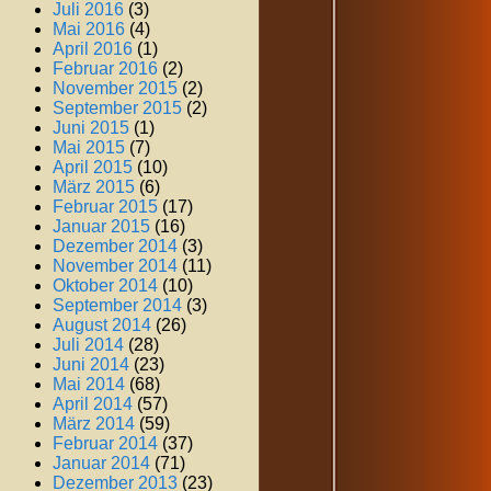
Juli 2016
(3)
Mai 2016
(4)
April 2016
(1)
Februar 2016
(2)
November 2015
(2)
September 2015
(2)
Juni 2015
(1)
Mai 2015
(7)
April 2015
(10)
März 2015
(6)
Februar 2015
(17)
Januar 2015
(16)
Dezember 2014
(3)
November 2014
(11)
Oktober 2014
(10)
September 2014
(3)
August 2014
(26)
Juli 2014
(28)
Juni 2014
(23)
Mai 2014
(68)
April 2014
(57)
März 2014
(59)
Februar 2014
(37)
Januar 2014
(71)
Dezember 2013
(23)