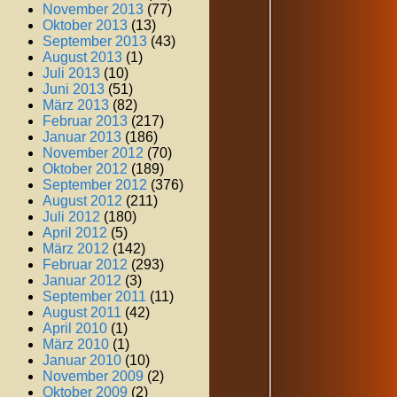
November 2013
(77)
Oktober 2013
(13)
September 2013
(43)
August 2013
(1)
Juli 2013
(10)
Juni 2013
(51)
März 2013
(82)
Februar 2013
(217)
Januar 2013
(186)
November 2012
(70)
Oktober 2012
(189)
September 2012
(376)
August 2012
(211)
Juli 2012
(180)
April 2012
(5)
März 2012
(142)
Februar 2012
(293)
Januar 2012
(3)
September 2011
(11)
August 2011
(42)
April 2010
(1)
März 2010
(1)
Januar 2010
(10)
November 2009
(2)
Oktober 2009
(2)