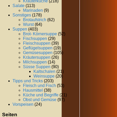
Kräuterküche
(218)
Salate
(113)
Marinaden
(9)
Sonstiges
(178)
Brotaufstrich
(62)
Wurst
(64)
Suppen
(403)
Brot- Körnersuppe
(52)
Fischsuppen
(29)
Fleischsuppen
(39)
Geflügelsuppen
(19)
Gemüsesuppen
(105)
Kräutersuppen
(26)
Milchsuppen
(14)
Süsse Suppen
(90)
Kaltschalen
(21)
Weinsuppe
(20)
Tipps und Tricks
(203)
Fleisch und Fisch
(53)
Hausmittel
(38)
Küche und Begriffe
(21)
Obst und Gemüse
(97)
Vorspeisen
(24)
Seiten