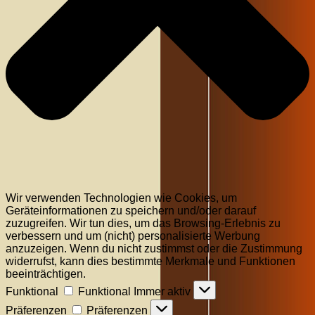
Wir verwenden Technologien wie Cookies, um
Geräteinformationen zu speichern und/oder darauf
zuzugreifen. Wir tun dies, um das Browsing-Erlebnis zu
verbessern und um (nicht) personalisierte Werbung
anzuzeigen. Wenn du nicht zustimmst oder die Zustimmung
widerrufst, kann dies bestimmte Merkmale und Funktionen
beeinträchtigen.
Funktional
Funktional
Immer aktiv
Präferenzen
Präferenzen