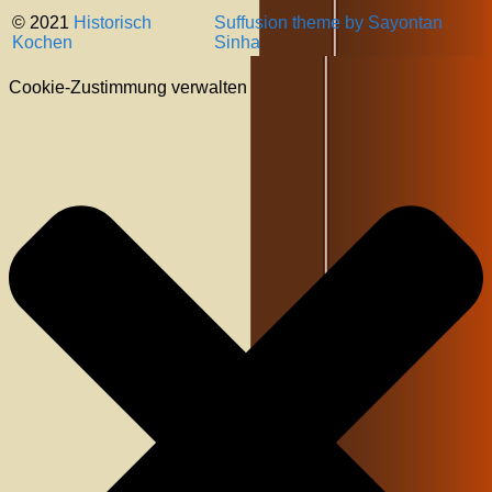
© 2021
Historisch
Suffusion theme by Sayontan
Kochen
Sinha
Cookie-Zustimmung verwalten