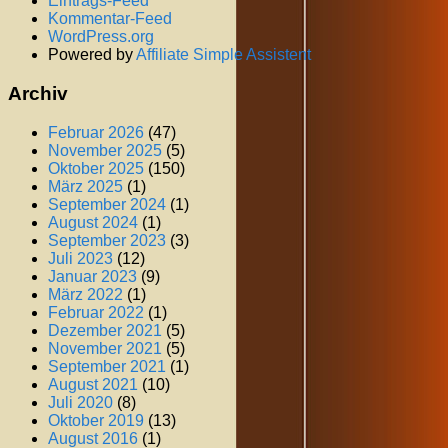
Eintrags-Feed
Kommentar-Feed
WordPress.org
Powered by
Affiliate Simple Assistent
Archiv
Februar 2026
(47)
November 2025
(5)
Oktober 2025
(150)
März 2025
(1)
September 2024
(1)
August 2024
(1)
September 2023
(3)
Juli 2023
(12)
Januar 2023
(9)
März 2022
(1)
Februar 2022
(1)
Dezember 2021
(5)
November 2021
(5)
September 2021
(1)
August 2021
(10)
Juli 2020
(8)
Oktober 2019
(13)
August 2016
(1)