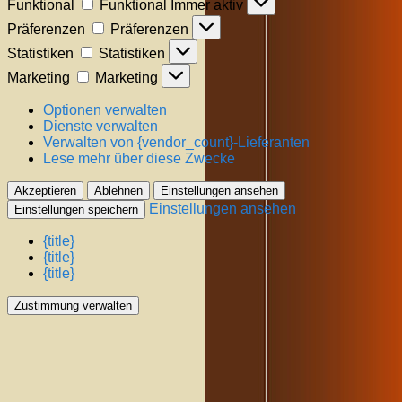
Funktional
Funktional
Immer aktiv
Präferenzen
Präferenzen
Statistiken
Statistiken
Marketing
Marketing
Optionen verwalten
Dienste verwalten
Verwalten von {vendor_count}-Lieferanten
Lese mehr über diese Zwecke
Akzeptieren
Ablehnen
Einstellungen ansehen
Einstellungen ansehen
Einstellungen speichern
{title}
{title}
{title}
Zustimmung verwalten