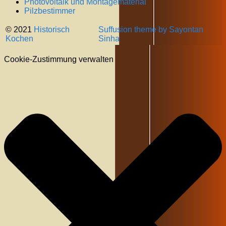
Photovoltaik und Montagematerial
Pilzbestimmer
© 2021
Historisch
Suffusion theme by Sayontan
Kochen
Sinha
Cookie-Zustimmung verwalten