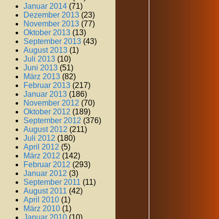
Januar 2014
(71)
Dezember 2013
(23)
November 2013
(77)
Oktober 2013
(13)
September 2013
(43)
August 2013
(1)
Juli 2013
(10)
Juni 2013
(51)
März 2013
(82)
Februar 2013
(217)
Januar 2013
(186)
November 2012
(70)
Oktober 2012
(189)
September 2012
(376)
August 2012
(211)
Juli 2012
(180)
April 2012
(5)
März 2012
(142)
Februar 2012
(293)
Januar 2012
(3)
September 2011
(11)
August 2011
(42)
April 2010
(1)
März 2010
(1)
Januar 2010
(10)