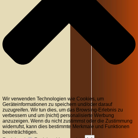
Wir verwenden Technologien wie Cookies, um
Geräteinformationen zu speichern und/oder darauf
zuzugreifen. Wir tun dies, um das Browsing-Erlebnis zu
verbessern und um (nicht) personalisierte Werbung
anzuzeigen. Wenn du nicht zustimmst oder die Zustimmung
widerrufst, kann dies bestimmte Merkmale und Funktionen
beeinträchtigen.