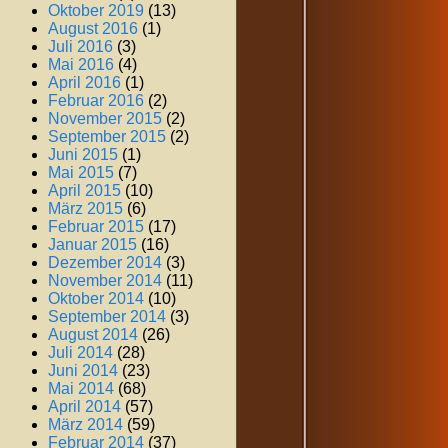
Oktober 2019
(13)
August 2016
(1)
Juli 2016
(3)
Mai 2016
(4)
April 2016
(1)
Februar 2016
(2)
November 2015
(2)
September 2015
(2)
Juni 2015
(1)
Mai 2015
(7)
April 2015
(10)
März 2015
(6)
Februar 2015
(17)
Januar 2015
(16)
Dezember 2014
(3)
November 2014
(11)
Oktober 2014
(10)
September 2014
(3)
August 2014
(26)
Juli 2014
(28)
Juni 2014
(23)
Mai 2014
(68)
April 2014
(57)
März 2014
(59)
Februar 2014
(37)