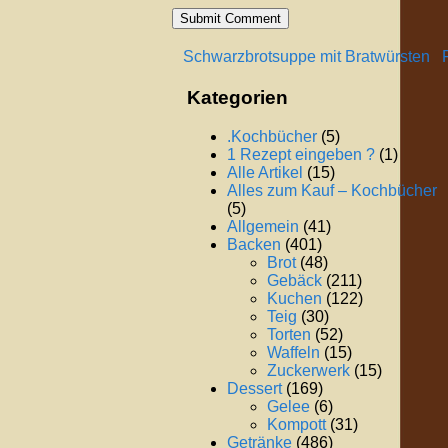
Schwarzbrotsuppe mit Bratwürsten
F
Kategorien
.Kochbücher
(5)
1 Rezept eingeben ?
(1)
Alle Artikel
(15)
Alles zum Kauf – Kochbücher
(5)
Allgemein
(41)
Backen
(401)
Brot
(48)
Gebäck
(211)
Kuchen
(122)
Teig
(30)
Torten
(52)
Waffeln
(15)
Zuckerwerk
(15)
Dessert
(169)
Gelee
(6)
Kompott
(31)
Getränke
(486)