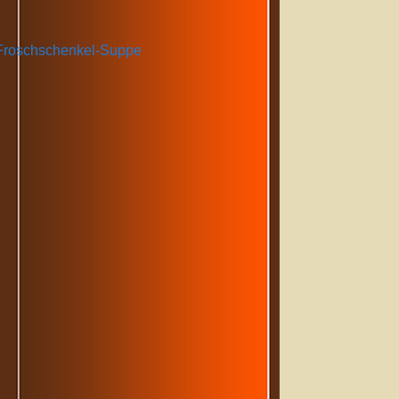
roschschenkel-Suppe