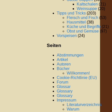
Kaltschalen
(21)
Weinsuppe
(20)
Tipps und Tricks
(203)
Fleisch und Fisch
(53)
Hausmittel
(38)
Küche und Begriffe
(21)
Obst und Gemüse
(97)
Vorspeisen
(24)
Seiten
Abstimmungen
Artikel
Autoren
Bücher
Willkommen!
Cookie-Richtlinie (EU)
Forum
Glossar
Glossary
Glossary
Impressum
Literaturverzeichnis
Warum