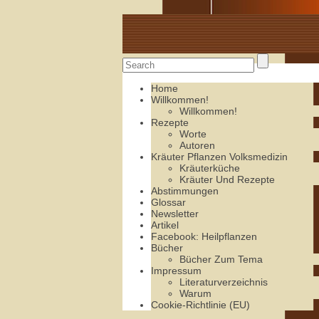
Alte Rezepte online
Home
Willkommen!
Willkommen!
Rezepte
Worte
Autoren
Kräuter Pflanzen Volksmedizin
Kräuterküche
Kräuter Und Rezepte
Abstimmungen
Glossar
Newsletter
Artikel
Facebook: Heilpflanzen
Bücher
Bücher Zum Tema
Impressum
Literaturverzeichnis
Warum
Cookie-Richtlinie (EU)