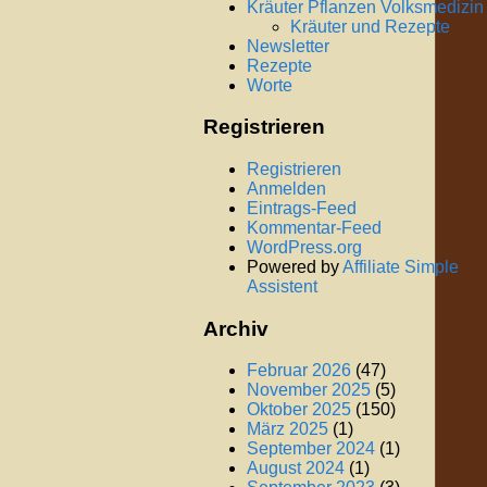
Kräuter Pflanzen Volksmedizin
Kräuter und Rezepte
Newsletter
Rezepte
Worte
Registrieren
Registrieren
Anmelden
Eintrags-Feed
Kommentar-Feed
WordPress.org
Powered by
Affiliate Simple
Assistent
Archiv
Februar 2026
(47)
November 2025
(5)
Oktober 2025
(150)
März 2025
(1)
September 2024
(1)
August 2024
(1)