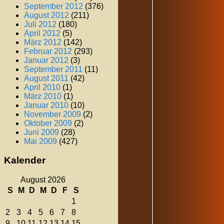
September 2012
(376)
August 2012
(211)
Juli 2012
(180)
April 2012
(5)
März 2012
(142)
Februar 2012
(293)
Januar 2012
(3)
September 2011
(11)
August 2011
(42)
April 2010
(1)
März 2010
(1)
Januar 2010
(10)
November 2009
(2)
Oktober 2009
(2)
Juni 2009
(28)
Mai 2009
(427)
Kalender
August 2026
S
M
D
M
D
F
S
1
2
3
4
5
6
7
8
9
10
11
12
13
14
15