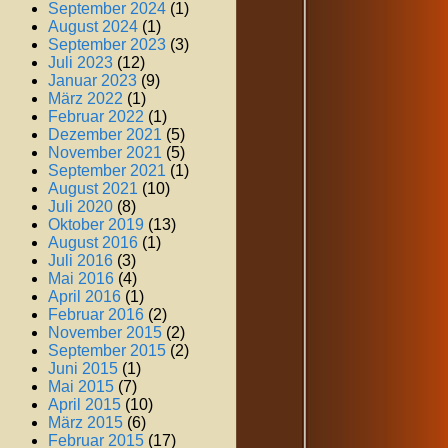
September 2024
(1)
August 2024
(1)
September 2023
(3)
Juli 2023
(12)
Januar 2023
(9)
März 2022
(1)
Februar 2022
(1)
Dezember 2021
(5)
November 2021
(5)
September 2021
(1)
August 2021
(10)
Juli 2020
(8)
Oktober 2019
(13)
August 2016
(1)
Juli 2016
(3)
Mai 2016
(4)
April 2016
(1)
Februar 2016
(2)
November 2015
(2)
September 2015
(2)
Juni 2015
(1)
Mai 2015
(7)
April 2015
(10)
März 2015
(6)
Februar 2015
(17)