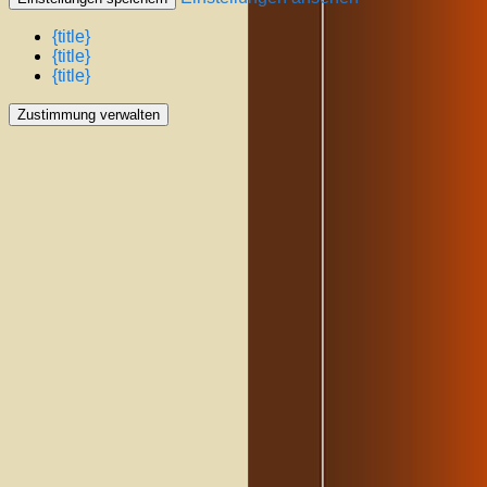
{title}
{title}
{title}
Zustimmung verwalten