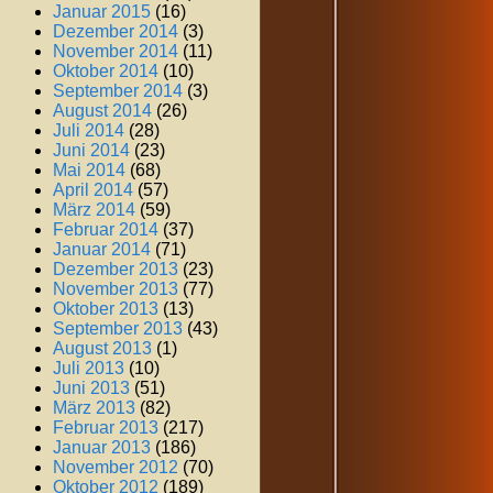
Januar 2015
(16)
Dezember 2014
(3)
November 2014
(11)
Oktober 2014
(10)
September 2014
(3)
August 2014
(26)
Juli 2014
(28)
Juni 2014
(23)
Mai 2014
(68)
April 2014
(57)
März 2014
(59)
Februar 2014
(37)
Januar 2014
(71)
Dezember 2013
(23)
November 2013
(77)
Oktober 2013
(13)
September 2013
(43)
August 2013
(1)
Juli 2013
(10)
Juni 2013
(51)
März 2013
(82)
Februar 2013
(217)
Januar 2013
(186)
November 2012
(70)
Oktober 2012
(189)