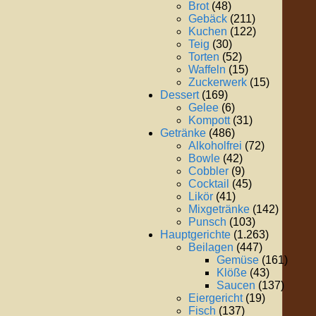
Brot
(48)
Gebäck
(211)
Kuchen
(122)
Teig
(30)
Torten
(52)
Waffeln
(15)
Zuckerwerk
(15)
Dessert
(169)
Gelee
(6)
Kompott
(31)
Getränke
(486)
Alkoholfrei
(72)
Bowle
(42)
Cobbler
(9)
Cocktail
(45)
Likör
(41)
Mixgetränke
(142)
Punsch
(103)
Hauptgerichte
(1.263)
Beilagen
(447)
Gemüse
(161)
Klöße
(43)
Saucen
(137)
Eiergericht
(19)
Fisch
(137)