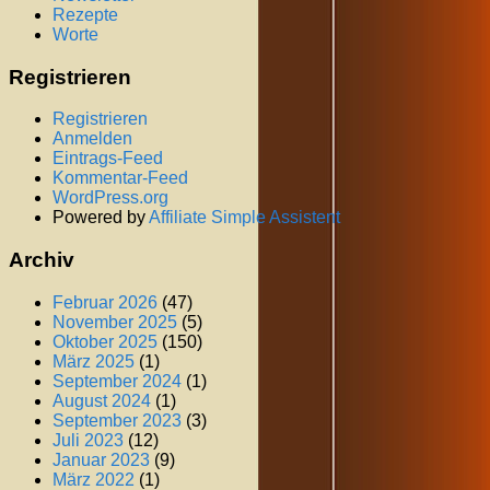
Rezepte
Worte
Registrieren
Registrieren
Anmelden
Eintrags-Feed
Kommentar-Feed
WordPress.org
Powered by
Affiliate Simple Assistent
Archiv
Februar 2026
(47)
November 2025
(5)
Oktober 2025
(150)
März 2025
(1)
September 2024
(1)
August 2024
(1)
September 2023
(3)
Juli 2023
(12)
Januar 2023
(9)
März 2022
(1)