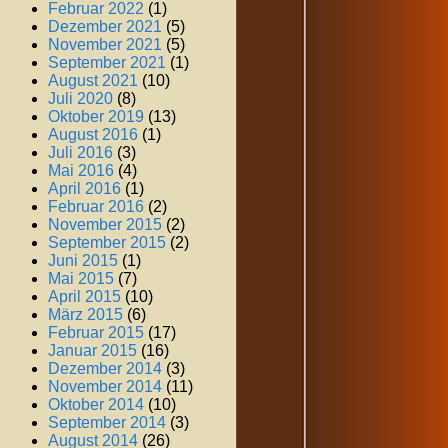
Februar 2022
(1)
Dezember 2021
(5)
November 2021
(5)
September 2021
(1)
August 2021
(10)
Juli 2020
(8)
Oktober 2019
(13)
August 2016
(1)
Juli 2016
(3)
Mai 2016
(4)
April 2016
(1)
Februar 2016
(2)
November 2015
(2)
September 2015
(2)
Juni 2015
(1)
Mai 2015
(7)
April 2015
(10)
März 2015
(6)
Februar 2015
(17)
Januar 2015
(16)
Dezember 2014
(3)
November 2014
(11)
Oktober 2014
(10)
September 2014
(3)
August 2014
(26)