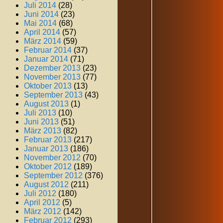
Juli 2014
(28)
Juni 2014
(23)
Mai 2014
(68)
April 2014
(57)
März 2014
(59)
Februar 2014
(37)
Januar 2014
(71)
Dezember 2013
(23)
November 2013
(77)
Oktober 2013
(13)
September 2013
(43)
August 2013
(1)
Juli 2013
(10)
Juni 2013
(51)
März 2013
(82)
Februar 2013
(217)
Januar 2013
(186)
November 2012
(70)
Oktober 2012
(189)
September 2012
(376)
August 2012
(211)
Juli 2012
(180)
April 2012
(5)
März 2012
(142)
Februar 2012
(293)