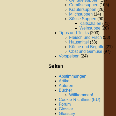
Geflügelsuppen
(19)
Gemüsesuppen
(105)
Kräutersuppen
(26)
Milchsuppen
(14)
Süsse Suppen
(90)
Kaltschalen
(21)
Weinsuppe
(20)
Tipps und Tricks
(203)
Fleisch und Fisch
(53)
Hausmittel
(38)
Küche und Begriffe
(21)
Obst und Gemüse
(97)
Vorspeisen
(24)
Seiten
Abstimmungen
Artikel
Autoren
Bücher
Willkommen!
Cookie-Richtlinie (EU)
Forum
Glossar
Glossary