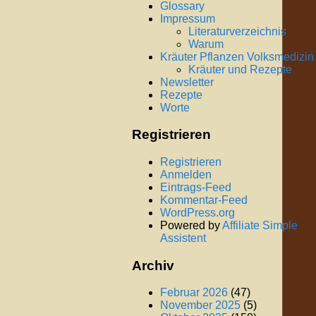
Glossary
Impressum
Literaturverzeichnis
Warum
Kräuter Pflanzen Volksmedizin
Kräuter und Rezepte
Newsletter
Rezepte
Worte
Registrieren
Registrieren
Anmelden
Eintrags-Feed
Kommentar-Feed
WordPress.org
Powered by
Affiliate Simple
Assistent
Archiv
Februar 2026
(47)
November 2025
(5)