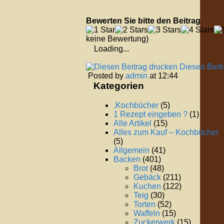
Bewerten Sie bitte den Beitrag
keine Bewertung)
Loading...
Diesen Beit
Posted by
admin
at 12:44
Kategorien
.Kochbücher
(5)
1 Rezept eingeben ?
(1)
Alle Artikel
(15)
Alles zum Kauf – Kochbücher
(5)
Allgemein
(41)
Backen
(401)
Brot
(48)
Gebäck
(211)
Kuchen
(122)
Teig
(30)
Torten
(52)
Waffeln
(15)
Zuckerwerk
(15)