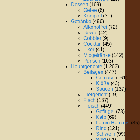
Dessert
(169)
Gelee
(6)
Kompott
(31)
Getränke
(486)
Alkoholfrei
(72)
Bowle
(42)
Cobbler
(9)
Cocktail
(45)
Likör
(41)
Mixgetränke
(142)
Punsch
(103)
Hauptgerichte
(1.263)
Beilagen
(447)
Gemüse
(161)
Klöße
(43)
Saucen
(137)
Eiergericht
(19)
Fisch
(137)
Fleisch
(449)
Geflügel
(78)
Kalb
(69)
Lamm Hammel
(35)
Rind
(121)
Schwein
(99)
Wild
(64)