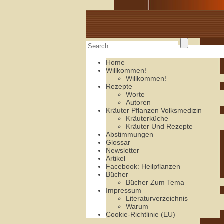
Alte Rezepte online
Home
Willkommen!
Willkommen!
Rezepte
Worte
Autoren
Kräuter Pflanzen Volksmedizin
Kräuterküche
Kräuter Und Rezepte
Abstimmungen
Glossar
Newsletter
Artikel
Facebook: Heilpflanzen
Bücher
Bücher Zum Tema
Impressum
Literaturverzeichnis
Warum
Cookie-Richtlinie (EU)