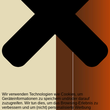
Wir verwenden Technologien wie Cookies, um
Geräteinformationen zu speichern und/oder darauf
zuzugreifen. Wir tun dies, um das Browsing-Erlebnis zu
verbessern und um (nicht) personalisierte Werbung