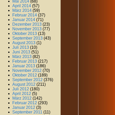
Mai 2014
(68)
April 2014
(57)
März 2014
(59)
Februar 2014
(37)
Januar 2014
(71)
Dezember 2013
(23)
November 2013
(77)
Oktober 2013
(13)
September 2013
(43)
August 2013
(1)
Juli 2013
(10)
Juni 2013
(51)
März 2013
(82)
Februar 2013
(217)
Januar 2013
(186)
November 2012
(70)
Oktober 2012
(189)
September 2012
(376)
August 2012
(211)
Juli 2012
(180)
April 2012
(5)
März 2012
(142)
Februar 2012
(293)
Januar 2012
(3)
September 2011
(11)