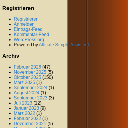
Registrieren
Registrieren
Anmelden
Eintrags-Feed
Kommentar-Feed
WordPress.org
Powered by
Affiliate Simple Assistent
Archiv
Februar 2026
(47)
November 2025
(5)
Oktober 2025
(150)
März 2025
(1)
September 2024
(1)
August 2024
(1)
September 2023
(3)
Juli 2023
(12)
Januar 2023
(9)
März 2022
(1)
Februar 2022
(1)
Dezember 2021
(5)