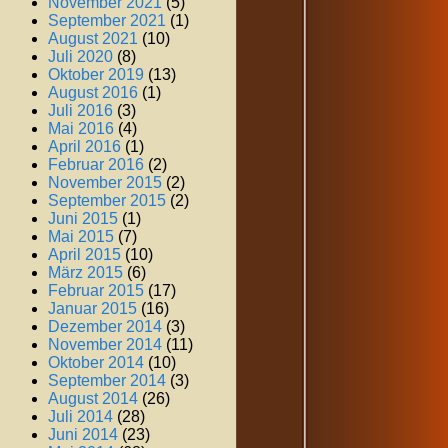
November 2021
(5)
September 2021
(1)
August 2021
(10)
Juli 2020
(8)
Oktober 2019
(13)
August 2016
(1)
Juli 2016
(3)
Mai 2016
(4)
April 2016
(1)
Februar 2016
(2)
November 2015
(2)
September 2015
(2)
Juni 2015
(1)
Mai 2015
(7)
April 2015
(10)
März 2015
(6)
Februar 2015
(17)
Januar 2015
(16)
Dezember 2014
(3)
November 2014
(11)
Oktober 2014
(10)
September 2014
(3)
August 2014
(26)
Juli 2014
(28)
Juni 2014
(23)