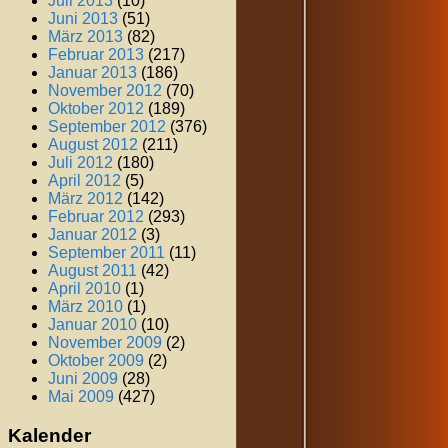
Juli 2013
(10)
Juni 2013
(51)
März 2013
(82)
Februar 2013
(217)
Januar 2013
(186)
November 2012
(70)
Oktober 2012
(189)
September 2012
(376)
August 2012
(211)
Juli 2012
(180)
April 2012
(5)
März 2012
(142)
Februar 2012
(293)
Januar 2012
(3)
September 2011
(11)
August 2011
(42)
April 2010
(1)
März 2010
(1)
Januar 2010
(10)
November 2009
(2)
Oktober 2009
(2)
Juni 2009
(28)
Mai 2009
(427)
Kalender