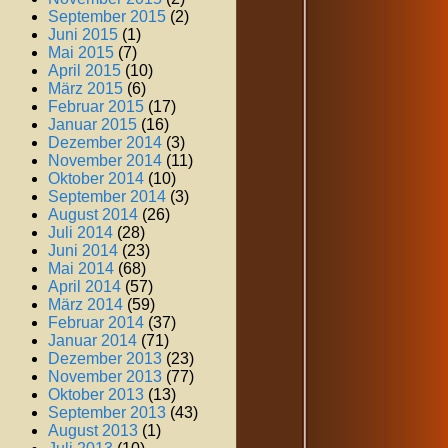
September 2015
(2)
Juni 2015
(1)
Mai 2015
(7)
April 2015
(10)
März 2015
(6)
Februar 2015
(17)
Januar 2015
(16)
Dezember 2014
(3)
November 2014
(11)
Oktober 2014
(10)
September 2014
(3)
August 2014
(26)
Juli 2014
(28)
Juni 2014
(23)
Mai 2014
(68)
April 2014
(57)
März 2014
(59)
Februar 2014
(37)
Januar 2014
(71)
Dezember 2013
(23)
November 2013
(77)
Oktober 2013
(13)
September 2013
(43)
August 2013
(1)