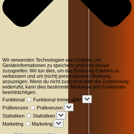
Wir verwenden Technologien wie Cookies, um
Geräteinformationen zu speichern und/oder darauf
zuzugreifen. Wir tun dies, um das Browsing-Erlebnis zu
verbessern und um (nicht) personalisierte Werbung
anzuzeigen. Wenn du nicht zustimmst oder die Zustimmung
widerrufst, kann dies bestimmte Merkmale und Funktionen
beeinträchtigen.
Funktional
Funktional
Immer aktiv
Präferenzen
Präferenzen
Statistiken
Statistiken
Marketing
Marketing