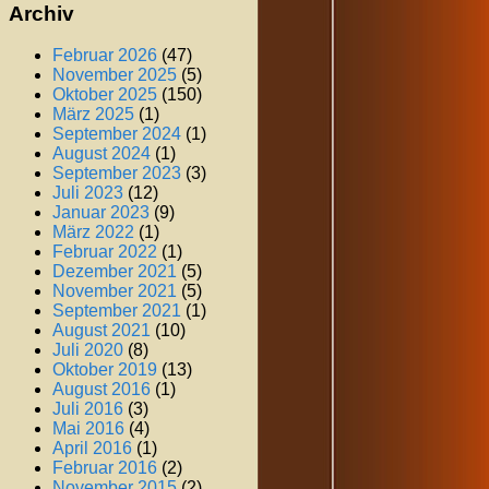
Archiv
Februar 2026
(47)
November 2025
(5)
Oktober 2025
(150)
März 2025
(1)
September 2024
(1)
August 2024
(1)
September 2023
(3)
Juli 2023
(12)
Januar 2023
(9)
März 2022
(1)
Februar 2022
(1)
Dezember 2021
(5)
November 2021
(5)
September 2021
(1)
August 2021
(10)
Juli 2020
(8)
Oktober 2019
(13)
August 2016
(1)
Juli 2016
(3)
Mai 2016
(4)
April 2016
(1)
Februar 2016
(2)
November 2015
(2)