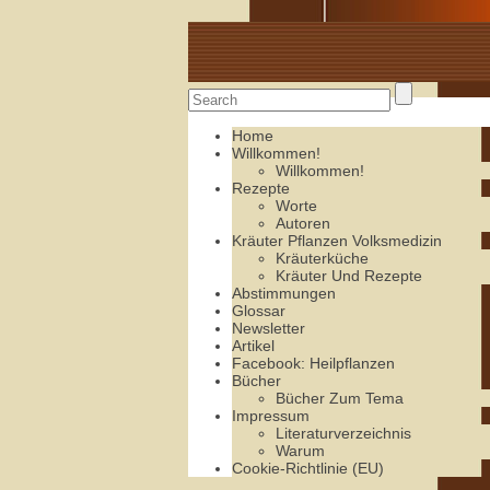
Alte Rezepte online
Home
Willkommen!
Willkommen!
Rezepte
Worte
Autoren
Kräuter Pflanzen Volksmedizin
Kräuterküche
Kräuter Und Rezepte
Abstimmungen
Glossar
Newsletter
Artikel
Facebook: Heilpflanzen
Bücher
Bücher Zum Tema
Impressum
Literaturverzeichnis
Warum
Cookie-Richtlinie (EU)