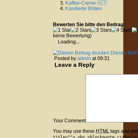
Kaffee-Creme 🇦🇹
Kandierte Blüten
Bewerten Sie bitte den Beitrag
keine Bewertung)
Loading...
Diesen Beit
Posted by
admin
at 09:31
Leave a Reply
Your Comment
You may use these
HTML
tags and attr
title=""> <b> <blockquote cite="">