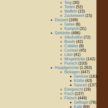
Teig
(30)
Torten
(52)
Waffeln
(15)
Zuckerwerk
(15)
Dessert
(169)
Gelee
(6)
Kompott
(31)
Getränke
(486)
Alkoholfrei
(72)
Bowle
(42)
Cobbler
(9)
Cocktail
(45)
Likör
(41)
Mixgetränke
(142)
Punsch
(103)
Hauptgerichte
(1.263)
Beilagen
(447)
Gemüse
(161)
Klöße
(43)
Saucen
(137)
Eiergericht
(19)
Fisch
(137)
Fleisch
(449)
Geflügel
(78)
Kalb
(69)