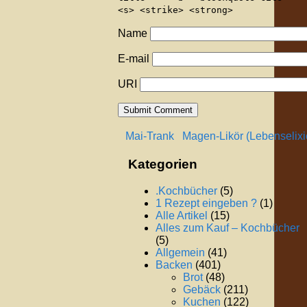
<s> <strike> <strong>
Name
E-mail
URI
Mai-Trank
Magen-Likör (Lebenselixi
Kategorien
.Kochbücher
(5)
1 Rezept eingeben ?
(1)
Alle Artikel
(15)
Alles zum Kauf – Kochbücher
(5)
Allgemein
(41)
Backen
(401)
Brot
(48)
Gebäck
(211)
Kuchen
(122)