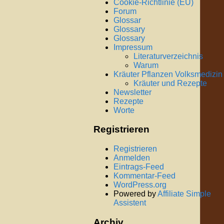
Cookie-Richtlinie (EU)
Forum
Glossar
Glossary
Glossary
Impressum
Literaturverzeichnis
Warum
Kräuter Pflanzen Volksmedizin
Kräuter und Rezepte
Newsletter
Rezepte
Worte
Registrieren
Registrieren
Anmelden
Eintrags-Feed
Kommentar-Feed
WordPress.org
Powered by
Affiliate Simple
Assistent
Archiv