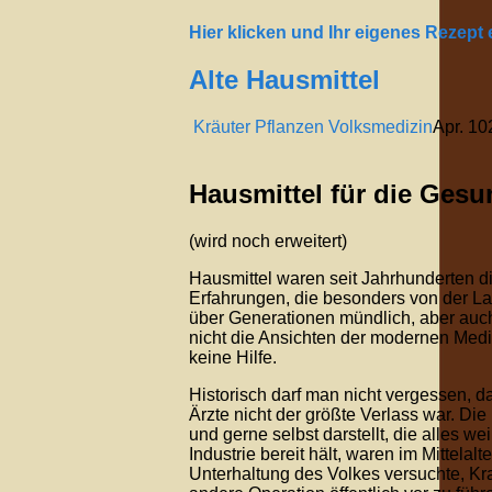
Hier klicken und Ihr eigenes Rezept
Alte Hausmittel
Kräuter Pflanzen Volksmedizin
Apr.
10
Hausmittel für die Gesu
(wird noch erweitert)
Hausmittel waren seit Jahrhunderten d
Erfahrungen, die besonders von der 
über Generationen mündlich, aber auch 
nicht die Ansichten der modernen Medi
keine Hilfe.
Historisch darf man nicht vergessen, d
Ärzte nicht der größte Verlass war. Die 
und gerne selbst darstellt, die alles 
Industrie bereit hält, waren im Mittelal
Unterhaltung des Volkes versuchte, Kr