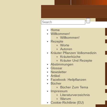
Alte Rezepte online
Home
Willkommen!
Willkommen!
Rezepte
Worte
Autoren
Kräuter Pflanzen Volksmedizin
Kräuterküche
Kräuter Und Rezepte
Abstimmungen
Glossar
Newsletter
Artikel
Facebook: Heilpflanzen
Bücher
Bücher Zum Tema
Impressum
Literaturverzeichnis
Warum
Cookie-Richtlinie (EU)