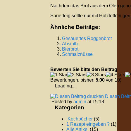
Nachdem das Brot aus dem Ofen genom
Sauerteig sollte nur mit Holzlöffeln ger
Ähnliche Beiträge:
Gesäuertes Roggenbrot
Absinth
Bierbrot
Schmalznüsse
Bewerten Sie bitte den Beitrag
Bewertungen, bisher:
5,00
von 10)
Loading...
Diesen Beit
Posted by
admin
at 15:18
Kategorien
.Kochbücher
(5)
1 Rezept eingeben ?
(1)
Alle Artikel
(15)