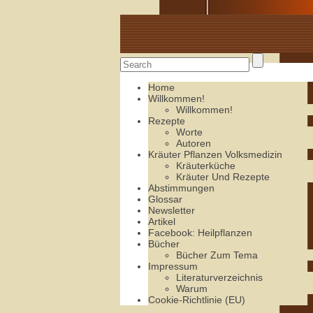
Alte Rezepte online
Home
Willkommen!
Willkommen!
Rezepte
Worte
Autoren
Kräuter Pflanzen Volksmedizin
Kräuterküche
Kräuter Und Rezepte
Abstimmungen
Glossar
Newsletter
Artikel
Facebook: Heilpflanzen
Bücher
Bücher Zum Tema
Impressum
Literaturverzeichnis
Warum
Cookie-Richtlinie (EU)