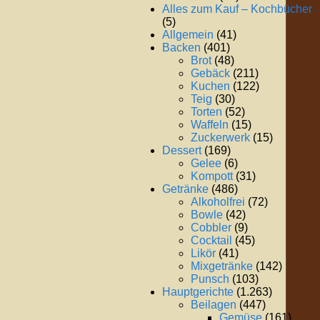
Alles zum Kauf – Kochbücher
(5)
Allgemein
(41)
Backen
(401)
Brot
(48)
Gebäck
(211)
Kuchen
(122)
Teig
(30)
Torten
(52)
Waffeln
(15)
Zuckerwerk
(15)
Dessert
(169)
Gelee
(6)
Kompott
(31)
Getränke
(486)
Alkoholfrei
(72)
Bowle
(42)
Cobbler
(9)
Cocktail
(45)
Likör
(41)
Mixgetränke
(142)
Punsch
(103)
Hauptgerichte
(1.263)
Beilagen
(447)
Gemüse
(161)