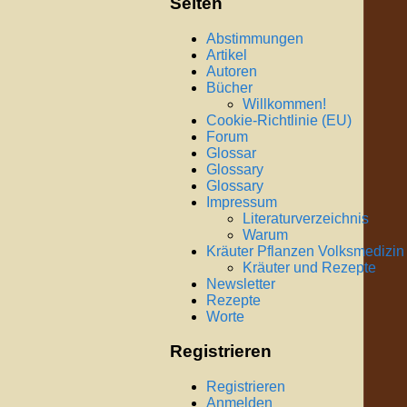
Seiten
Abstimmungen
Artikel
Autoren
Bücher
Willkommen!
Cookie-Richtlinie (EU)
Forum
Glossar
Glossary
Glossary
Impressum
Literaturverzeichnis
Warum
Kräuter Pflanzen Volksmedizin
Kräuter und Rezepte
Newsletter
Rezepte
Worte
Registrieren
Registrieren
Anmelden