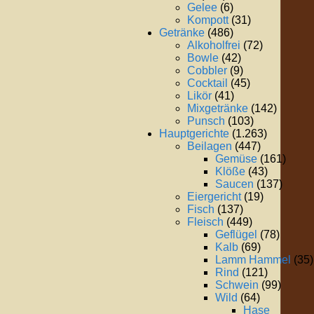
Gelee
(6)
Kompott
(31)
Getränke
(486)
Alkoholfrei
(72)
Bowle
(42)
Cobbler
(9)
Cocktail
(45)
Likör
(41)
Mixgetränke
(142)
Punsch
(103)
Hauptgerichte
(1.263)
Beilagen
(447)
Gemüse
(161)
Klöße
(43)
Saucen
(137)
Eiergericht
(19)
Fisch
(137)
Fleisch
(449)
Geflügel
(78)
Kalb
(69)
Lamm Hammel
(35)
Rind
(121)
Schwein
(99)
Wild
(64)
Hase