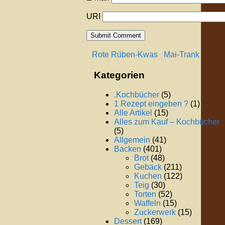
URI
Rote Rüben-Kwas
Mai-Trank
Kategorien
.Kochbücher
(5)
1 Rezept eingeben ?
(1)
Alle Artikel
(15)
Alles zum Kauf – Kochbücher
(5)
Allgemein
(41)
Backen
(401)
Brot
(48)
Gebäck
(211)
Kuchen
(122)
Teig
(30)
Torten
(52)
Waffeln
(15)
Zuckerwerk
(15)
Dessert
(169)