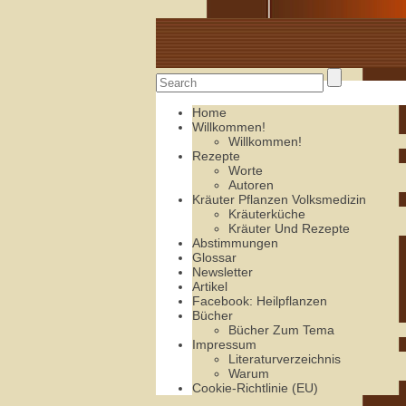
Alte Rezepte online
Home
Willkommen!
Willkommen!
Rezepte
Worte
Autoren
Kräuter Pflanzen Volksmedizin
Kräuterküche
Kräuter Und Rezepte
Abstimmungen
Glossar
Newsletter
Artikel
Facebook: Heilpflanzen
Bücher
Bücher Zum Tema
Impressum
Literaturverzeichnis
Warum
Cookie-Richtlinie (EU)