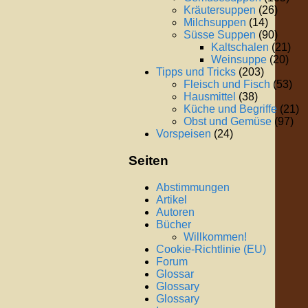
Kräutersuppen
(26)
Milchsuppen
(14)
Süsse Suppen
(90)
Kaltschalen
(21)
Weinsuppe
(20)
Tipps und Tricks
(203)
Fleisch und Fisch
(53)
Hausmittel
(38)
Küche und Begriffe
(21)
Obst und Gemüse
(97)
Vorspeisen
(24)
Seiten
Abstimmungen
Artikel
Autoren
Bücher
Willkommen!
Cookie-Richtlinie (EU)
Forum
Glossar
Glossary
Glossary