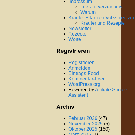
Impressum
Literaturverzeichnis
Warum
Kräuter Pflanzen Volksmedizin
Kräuter und Rezepte
Newsletter
Rezepte
Worte
Registrieren
Registrieren
Anmelden
Eintrags-Feed
Kommentar-Feed
WordPress.org
Powered by
Affiliate Simple
Assistent
Archiv
Februar 2026
(47)
November 2025
(5)
Oktober 2025
(150)
März 2025
(1)