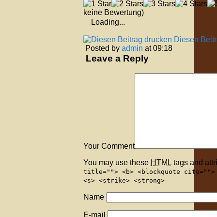
keine Bewertung)
Loading...
Diesen Beit
Posted by
admin
at 09:18
Leave a Reply
Your Comment
You may use these
HTML
tags and attr
title=""> <b> <blockquote cite="">
<s> <strike> <strong>
Name
E-mail