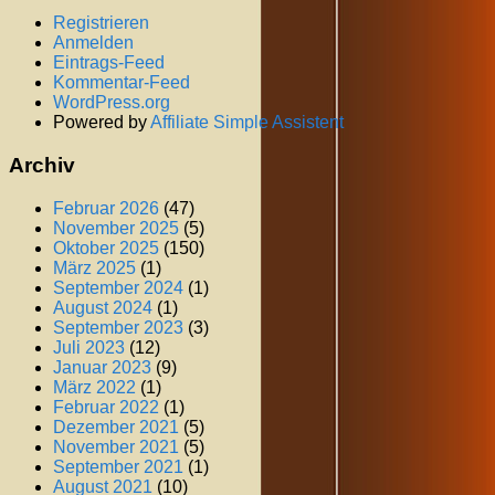
Registrieren
Anmelden
Eintrags-Feed
Kommentar-Feed
WordPress.org
Powered by
Affiliate Simple Assistent
Archiv
Februar 2026
(47)
November 2025
(5)
Oktober 2025
(150)
März 2025
(1)
September 2024
(1)
August 2024
(1)
September 2023
(3)
Juli 2023
(12)
Januar 2023
(9)
März 2022
(1)
Februar 2022
(1)
Dezember 2021
(5)
November 2021
(5)
September 2021
(1)
August 2021
(10)