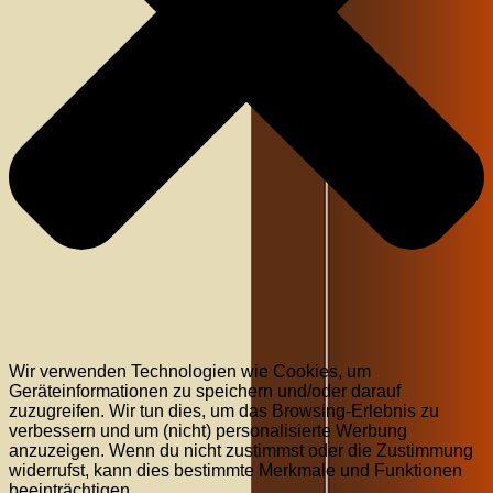
Wir verwenden Technologien wie Cookies, um
Geräteinformationen zu speichern und/oder darauf
zuzugreifen. Wir tun dies, um das Browsing-Erlebnis zu
verbessern und um (nicht) personalisierte Werbung
anzuzeigen. Wenn du nicht zustimmst oder die Zustimmung
widerrufst, kann dies bestimmte Merkmale und Funktionen
beeinträchtigen.