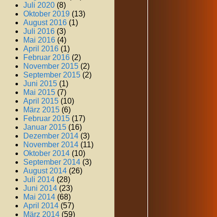
Juli 2020
(8)
Oktober 2019
(13)
August 2016
(1)
Juli 2016
(3)
Mai 2016
(4)
April 2016
(1)
Februar 2016
(2)
November 2015
(2)
September 2015
(2)
Juni 2015
(1)
Mai 2015
(7)
April 2015
(10)
März 2015
(6)
Februar 2015
(17)
Januar 2015
(16)
Dezember 2014
(3)
November 2014
(11)
Oktober 2014
(10)
September 2014
(3)
August 2014
(26)
Juli 2014
(28)
Juni 2014
(23)
Mai 2014
(68)
April 2014
(57)
März 2014
(59)