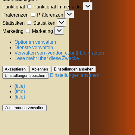
Funktional
Funktional
Immer aktiv
Präferenzen
Präferenzen
Statistiken
Statistiken
Marketing
Marketing
Optionen verwalten
Dienste verwalten
Verwalten von {vendor_count}-Lieferanten
Lese mehr über diese Zwecke
Akzeptieren
Ablehnen
Einstellungen ansehen
Einstellungen ansehen
Einstellungen speichern
{title}
{title}
{title}
Zustimmung verwalten