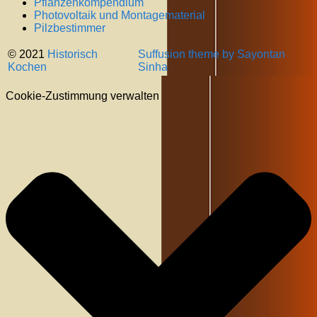
Pflanzenkompendium
Photovoltaik und Montagematerial
Pilzbestimmer
© 2021
Historisch
Suffusion theme by Sayontan
Kochen
Sinha
Cookie-Zustimmung verwalten