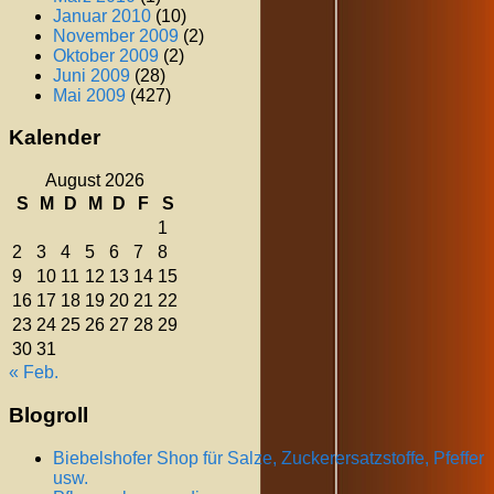
Januar 2010
(10)
November 2009
(2)
Oktober 2009
(2)
Juni 2009
(28)
Mai 2009
(427)
Kalender
August 2026
S
M
D
M
D
F
S
1
2
3
4
5
6
7
8
9
10
11
12
13
14
15
16
17
18
19
20
21
22
23
24
25
26
27
28
29
30
31
« Feb.
Blogroll
Biebelshofer Shop für Salze, Zuckerersatzstoffe, Pfeffer
usw.