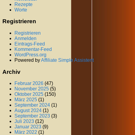
Rezepte
Worte
Registrieren
Registrieren
Anmelden
Eintrags-Feed
Kommentar-Feed
WordPress.org
Powered by
Affiliate Simple Assistent
Archiv
Februar 2026
(47)
November 2025
(5)
Oktober 2025
(150)
März 2025
(1)
September 2024
(1)
August 2024
(1)
September 2023
(3)
Juli 2023
(12)
Januar 2023
(9)
März 2022
(1)