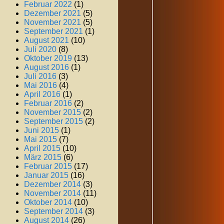
Februar 2022
(1)
Dezember 2021
(5)
November 2021
(5)
September 2021
(1)
August 2021
(10)
Juli 2020
(8)
Oktober 2019
(13)
August 2016
(1)
Juli 2016
(3)
Mai 2016
(4)
April 2016
(1)
Februar 2016
(2)
November 2015
(2)
September 2015
(2)
Juni 2015
(1)
Mai 2015
(7)
April 2015
(10)
März 2015
(6)
Februar 2015
(17)
Januar 2015
(16)
Dezember 2014
(3)
November 2014
(11)
Oktober 2014
(10)
September 2014
(3)
August 2014
(26)