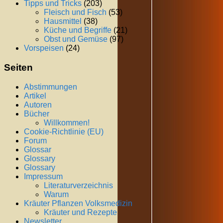
Tipps und Tricks
(203)
Fleisch und Fisch
(53)
Hausmittel
(38)
Küche und Begriffe
(21)
Obst und Gemüse
(97)
Vorspeisen
(24)
Seiten
Abstimmungen
Artikel
Autoren
Bücher
Willkommen!
Cookie-Richtlinie (EU)
Forum
Glossar
Glossary
Glossary
Impressum
Literaturverzeichnis
Warum
Kräuter Pflanzen Volksmedizin
Kräuter und Rezepte
Newsletter