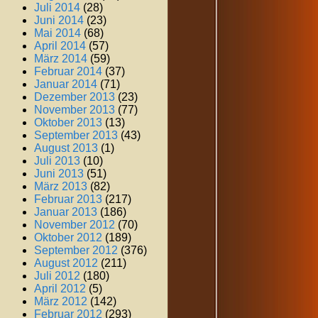
Juli 2014
(28)
Juni 2014
(23)
Mai 2014
(68)
April 2014
(57)
März 2014
(59)
Februar 2014
(37)
Januar 2014
(71)
Dezember 2013
(23)
November 2013
(77)
Oktober 2013
(13)
September 2013
(43)
August 2013
(1)
Juli 2013
(10)
Juni 2013
(51)
März 2013
(82)
Februar 2013
(217)
Januar 2013
(186)
November 2012
(70)
Oktober 2012
(189)
September 2012
(376)
August 2012
(211)
Juli 2012
(180)
April 2012
(5)
März 2012
(142)
Februar 2012
(293)