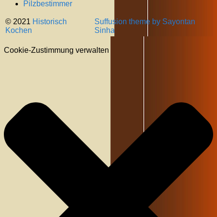
Pilzbestimmer
© 2021
Historisch
Suffusion theme by Sayontan
Kochen
Sinha
Cookie-Zustimmung verwalten