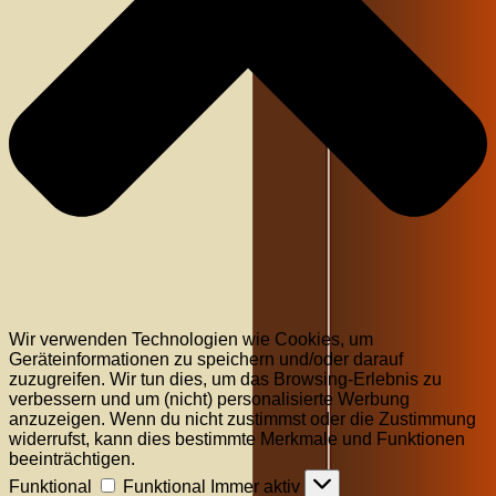
Wir verwenden Technologien wie Cookies, um
Geräteinformationen zu speichern und/oder darauf
zuzugreifen. Wir tun dies, um das Browsing-Erlebnis zu
verbessern und um (nicht) personalisierte Werbung
anzuzeigen. Wenn du nicht zustimmst oder die Zustimmung
widerrufst, kann dies bestimmte Merkmale und Funktionen
beeinträchtigen.
Funktional
Funktional
Immer aktiv