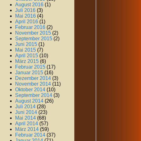
August 2016
(1)
Juli 2016
(3)
Mai 2016
(4)
April 2016
(1)
Februar 2016
(2)
November 2015
(2)
September 2015
(2)
Juni 2015
(1)
Mai 2015
(7)
April 2015
(10)
März 2015
(6)
Februar 2015
(17)
Januar 2015
(16)
Dezember 2014
(3)
November 2014
(11)
Oktober 2014
(10)
September 2014
(3)
August 2014
(26)
Juli 2014
(28)
Juni 2014
(23)
Mai 2014
(68)
April 2014
(57)
März 2014
(59)
Februar 2014
(37)
Januar 2014
(71)