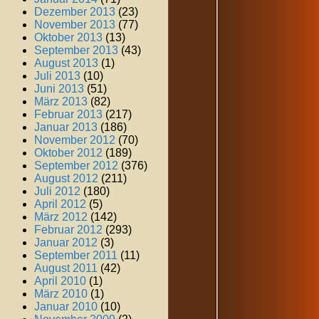
Dezember 2013
(23)
November 2013
(77)
Oktober 2013
(13)
September 2013
(43)
August 2013
(1)
Juli 2013
(10)
Juni 2013
(51)
März 2013
(82)
Februar 2013
(217)
Januar 2013
(186)
November 2012
(70)
Oktober 2012
(189)
September 2012
(376)
August 2012
(211)
Juli 2012
(180)
April 2012
(5)
März 2012
(142)
Februar 2012
(293)
Januar 2012
(3)
September 2011
(11)
August 2011
(42)
April 2010
(1)
März 2010
(1)
Januar 2010
(10)