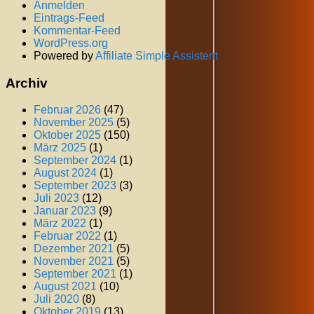
Anmelden
Eintrags-Feed
Kommentar-Feed
WordPress.org
Powered by
Affiliate Simple Assistent
Archiv
Februar 2026
(47)
November 2025
(5)
Oktober 2025
(150)
März 2025
(1)
September 2024
(1)
August 2024
(1)
September 2023
(3)
Juli 2023
(12)
Januar 2023
(9)
März 2022
(1)
Februar 2022
(1)
Dezember 2021
(5)
November 2021
(5)
September 2021
(1)
August 2021
(10)
Juli 2020
(8)
Oktober 2019
(13)