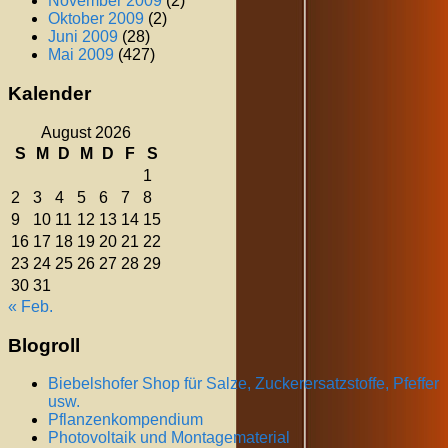
November 2009
(2)
Oktober 2009
(2)
Juni 2009
(28)
Mai 2009
(427)
Kalender
August 2026
S
M
D
M
D
F
S
1
2
3
4
5
6
7
8
9
10
11
12
13
14
15
16
17
18
19
20
21
22
23
24
25
26
27
28
29
30
31
« Feb.
Blogroll
Biebelshofer Shop für Salze, Zuckerersatzstoffe, Pfeffer
usw.
Pflanzenkompendium
Photovoltaik und Montagematerial