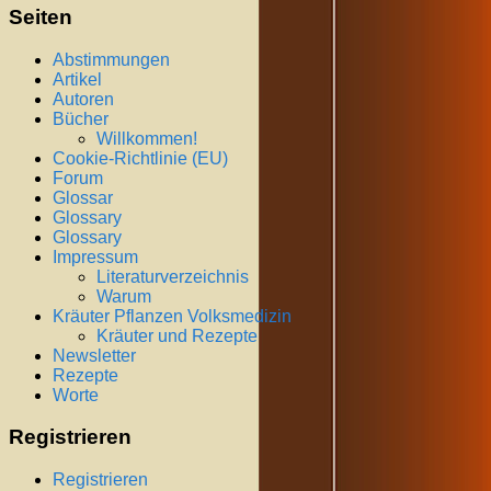
Seiten
Abstimmungen
Artikel
Autoren
Bücher
Willkommen!
Cookie-Richtlinie (EU)
Forum
Glossar
Glossary
Glossary
Impressum
Literaturverzeichnis
Warum
Kräuter Pflanzen Volksmedizin
Kräuter und Rezepte
Newsletter
Rezepte
Worte
Registrieren
Registrieren