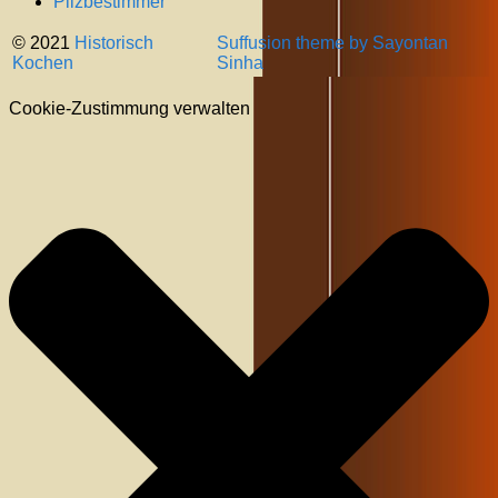
Pilzbestimmer
© 2021
Historisch
Suffusion theme by Sayontan
Kochen
Sinha
Cookie-Zustimmung verwalten