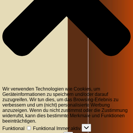
Wir verwenden Technologien wie Cookies, um
Geräteinformationen zu speichern und/oder darauf
zuzugreifen. Wir tun dies, um das Browsing-Erlebnis zu
verbessern und um (nicht) personalisierte Werbung
anzuzeigen. Wenn du nicht zustimmst oder die Zustimmung
widerrufst, kann dies bestimmte Merkmale und Funktionen
beeinträchtigen.
Funktional
Funktional
Immer aktiv