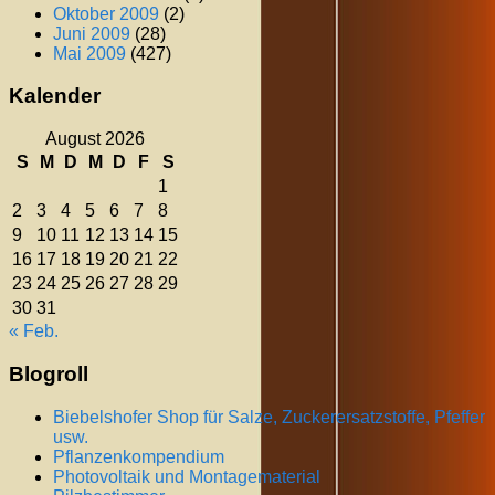
Oktober 2009
(2)
Juni 2009
(28)
Mai 2009
(427)
Kalender
August 2026
S
M
D
M
D
F
S
1
2
3
4
5
6
7
8
9
10
11
12
13
14
15
16
17
18
19
20
21
22
23
24
25
26
27
28
29
30
31
« Feb.
Blogroll
Biebelshofer Shop für Salze, Zuckerersatzstoffe, Pfeffer
usw.
Pflanzenkompendium
Photovoltaik und Montagematerial