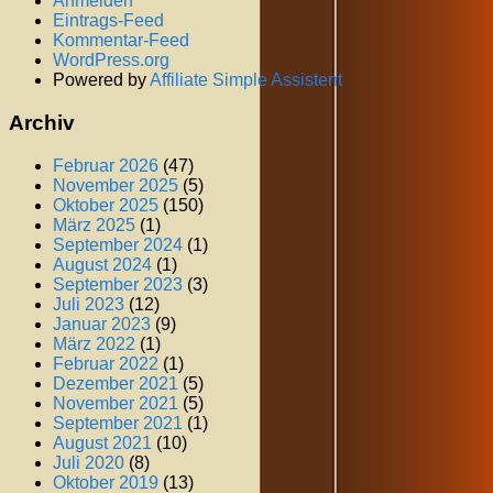
Anmelden
Eintrags-Feed
Kommentar-Feed
WordPress.org
Powered by
Affiliate Simple Assistent
Archiv
Februar 2026
(47)
November 2025
(5)
Oktober 2025
(150)
März 2025
(1)
September 2024
(1)
August 2024
(1)
September 2023
(3)
Juli 2023
(12)
Januar 2023
(9)
März 2022
(1)
Februar 2022
(1)
Dezember 2021
(5)
November 2021
(5)
September 2021
(1)
August 2021
(10)
Juli 2020
(8)
Oktober 2019
(13)