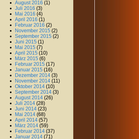
August 2016
(1)
Juli 2016
(3)
Mai 2016
(4)
April 2016
(1)
Februar 2016
(2)
November 2015
(2)
September 2015
(2)
Juni 2015
(1)
Mai 2015
(7)
April 2015
(10)
März 2015
(6)
Februar 2015
(17)
Januar 2015
(16)
Dezember 2014
(3)
November 2014
(11)
Oktober 2014
(10)
September 2014
(3)
August 2014
(26)
Juli 2014
(28)
Juni 2014
(23)
Mai 2014
(68)
April 2014
(57)
März 2014
(59)
Februar 2014
(37)
Januar 2014
(71)