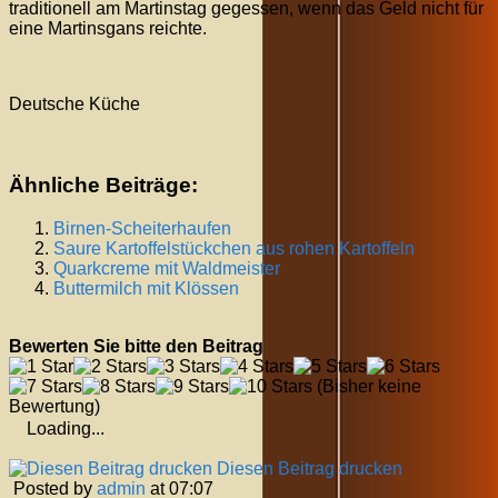
traditionell am Martinstag gegessen, wenn das Geld nicht für
eine Martinsgans reichte.
Deutsche Küche
Ähnliche Beiträge:
Birnen-Scheiterhaufen
Saure Kartoffelstückchen aus rohen Kartoffeln
Quarkcreme mit Waldmeister
Buttermilch mit Klössen
Bewerten Sie bitte den Beitrag
(Bisher keine
Bewertung)
Loading...
Diesen Beitrag drucken
Posted by
admin
at 07:07