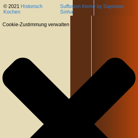
© 2021
Historisch
Suffusion theme by Sayontan
Kochen
Sinha
Cookie-Zustimmung verwalten