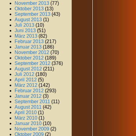
November 2013
(77)
Oktober 2013
(13)
September 2013
(43)
August 2013
(1)
Juli 2013
(10)
Juni 2013
(51)
März 2013
(82)
Februar 2013
(217)
Januar 2013
(186)
November 2012
(70)
Oktober 2012
(189)
September 2012
(376)
August 2012
(211)
Juli 2012
(180)
April 2012
(5)
März 2012
(142)
Februar 2012
(293)
Januar 2012
(3)
September 2011
(11)
August 2011
(42)
April 2010
(1)
März 2010
(1)
Januar 2010
(10)
November 2009
(2)
Oktober 2009
(2)