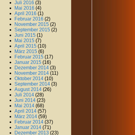
Juli 2016
(3)
Mai 2016
(4)
April 2016
(1)
Februar 2016
(2)
November 2015
(2)
September 2015
(2)
Juni 2015
(1)
Mai 2015
(7)
April 2015
(10)
März 2015
(6)
Februar 2015
(17)
Januar 2015
(16)
Dezember 2014
(3)
November 2014
(11)
Oktober 2014
(10)
September 2014
(3)
August 2014
(26)
Juli 2014
(28)
Juni 2014
(23)
Mai 2014
(68)
April 2014
(57)
März 2014
(59)
Februar 2014
(37)
Januar 2014
(71)
Dezember 2013
(23)