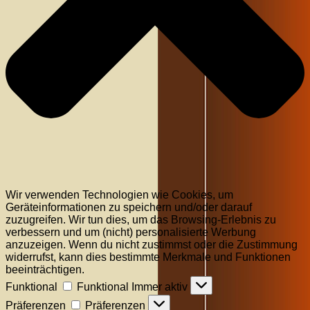
Wir verwenden Technologien wie Cookies, um
Geräteinformationen zu speichern und/oder darauf
zuzugreifen. Wir tun dies, um das Browsing-Erlebnis zu
verbessern und um (nicht) personalisierte Werbung
anzuzeigen. Wenn du nicht zustimmst oder die Zustimmung
widerrufst, kann dies bestimmte Merkmale und Funktionen
beeinträchtigen.
Funktional
Funktional
Immer aktiv
Präferenzen
Präferenzen