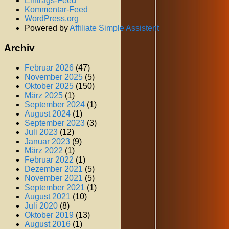
Eintrags-Feed
Kommentar-Feed
WordPress.org
Powered by
Affiliate Simple Assistent
Archiv
Februar 2026
(47)
November 2025
(5)
Oktober 2025
(150)
März 2025
(1)
September 2024
(1)
August 2024
(1)
September 2023
(3)
Juli 2023
(12)
Januar 2023
(9)
März 2022
(1)
Februar 2022
(1)
Dezember 2021
(5)
November 2021
(5)
September 2021
(1)
August 2021
(10)
Juli 2020
(8)
Oktober 2019
(13)
August 2016
(1)