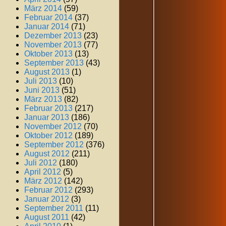
März 2014
(59)
Februar 2014
(37)
Januar 2014
(71)
Dezember 2013
(23)
November 2013
(77)
Oktober 2013
(13)
September 2013
(43)
August 2013
(1)
Juli 2013
(10)
Juni 2013
(51)
März 2013
(82)
Februar 2013
(217)
Januar 2013
(186)
November 2012
(70)
Oktober 2012
(189)
September 2012
(376)
August 2012
(211)
Juli 2012
(180)
April 2012
(5)
März 2012
(142)
Februar 2012
(293)
Januar 2012
(3)
September 2011
(11)
August 2011
(42)