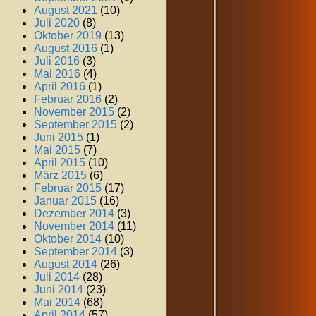
August 2021
(10)
Juli 2020
(8)
Oktober 2019
(13)
August 2016
(1)
Juli 2016
(3)
Mai 2016
(4)
April 2016
(1)
Februar 2016
(2)
November 2015
(2)
September 2015
(2)
Juni 2015
(1)
Mai 2015
(7)
April 2015
(10)
März 2015
(6)
Februar 2015
(17)
Januar 2015
(16)
Dezember 2014
(3)
November 2014
(11)
Oktober 2014
(10)
September 2014
(3)
August 2014
(26)
Juli 2014
(28)
Juni 2014
(23)
Mai 2014
(68)
April 2014
(57)