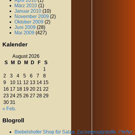
April 2010
(1)
März 2010
(1)
Januar 2010
(10)
November 2009
(2)
Oktober 2009
(2)
Juni 2009
(28)
Mai 2009
(427)
Kalender
August 2026
S
M
D
M
D
F
S
1
2
3
4
5
6
7
8
9
10
11
12
13
14
15
16
17
18
19
20
21
22
23
24
25
26
27
28
29
30
31
« Feb.
Blogroll
Biebelshofer Shop für Salze, Zuckerersatzstoffe, Pfeffer