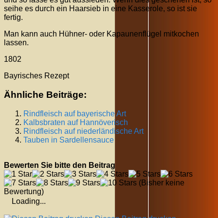
seihe es durch ein Haarsieb in eine Kasserole, so ist sie
fertig.
Man kann auch Hühner- oder Kapaunenflügel mitkochen
lassen.
1802
Bayrisches Rezept
Ähnliche Beiträge:
Rindfleisch auf bayerische Art
Kalbsbraten auf Hannöverisch
Rindfleisch auf niederländische Art
Tauben in Sardellensauce
Bewerten Sie bitte den Beitrag
(Bisher keine
Bewertung)
Loading...