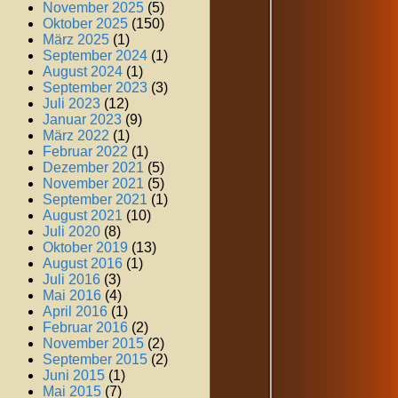
November 2025
(5)
Oktober 2025
(150)
März 2025
(1)
September 2024
(1)
August 2024
(1)
September 2023
(3)
Juli 2023
(12)
Januar 2023
(9)
März 2022
(1)
Februar 2022
(1)
Dezember 2021
(5)
November 2021
(5)
September 2021
(1)
August 2021
(10)
Juli 2020
(8)
Oktober 2019
(13)
August 2016
(1)
Juli 2016
(3)
Mai 2016
(4)
April 2016
(1)
Februar 2016
(2)
November 2015
(2)
September 2015
(2)
Juni 2015
(1)
Mai 2015
(7)