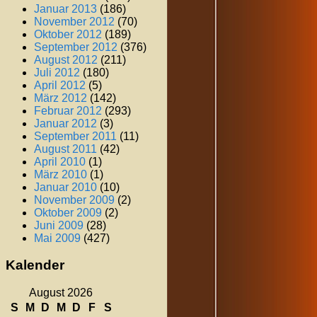
Januar 2013
(186)
November 2012
(70)
Oktober 2012
(189)
September 2012
(376)
August 2012
(211)
Juli 2012
(180)
April 2012
(5)
März 2012
(142)
Februar 2012
(293)
Januar 2012
(3)
September 2011
(11)
August 2011
(42)
April 2010
(1)
März 2010
(1)
Januar 2010
(10)
November 2009
(2)
Oktober 2009
(2)
Juni 2009
(28)
Mai 2009
(427)
Kalender
August 2026
S
M
D
M
D
F
S