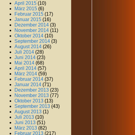
April 2015
(10)
März 2015
(6)
Februar 2015
(17)
Januar 2015
(16)
Dezember 2014
(3)
November 2014
(11)
Oktober 2014
(10)
September 2014
(3)
August 2014
(26)
Juli 2014
(28)
Juni 2014
(23)
Mai 2014
(68)
April 2014
(57)
März 2014
(59)
Februar 2014
(37)
Januar 2014
(71)
Dezember 2013
(23)
November 2013
(77)
Oktober 2013
(13)
September 2013
(43)
August 2013
(1)
Juli 2013
(10)
Juni 2013
(51)
März 2013
(82)
Februar 2013
(217)