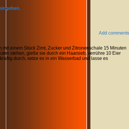
 eingeben.
Add comment
h mit einem Stück Zimt, Zucker und Zitronenschale 15 Minuten
nuten stehen, gieße sie durch ein Haarsieb, verrühre 10 Eier
 kräftig durch, setze es in ein Wasserbad und lasse es