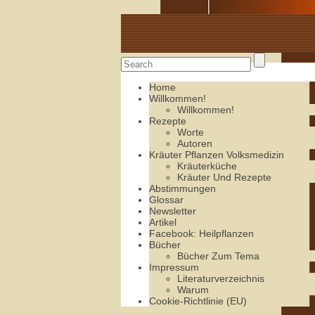
Alte Rezepte online
Home
Willkommen!
Willkommen!
Rezepte
Worte
Autoren
Kräuter Pflanzen Volksmedizin
Kräuterküche
Kräuter Und Rezepte
Abstimmungen
Glossar
Newsletter
Artikel
Facebook: Heilpflanzen
Bücher
Bücher Zum Tema
Impressum
Literaturverzeichnis
Warum
Cookie-Richtlinie (EU)