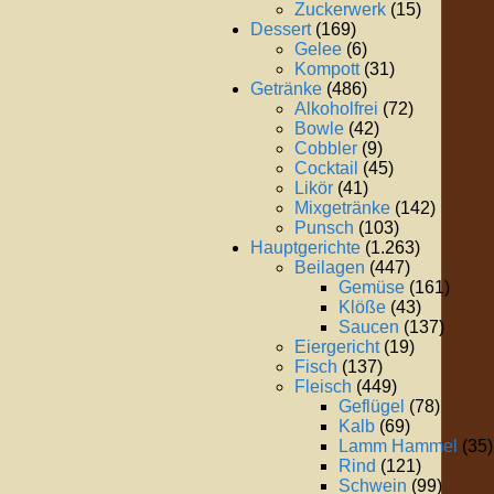
Zuckerwerk
(15)
Dessert
(169)
Gelee
(6)
Kompott
(31)
Getränke
(486)
Alkoholfrei
(72)
Bowle
(42)
Cobbler
(9)
Cocktail
(45)
Likör
(41)
Mixgetränke
(142)
Punsch
(103)
Hauptgerichte
(1.263)
Beilagen
(447)
Gemüse
(161)
Klöße
(43)
Saucen
(137)
Eiergericht
(19)
Fisch
(137)
Fleisch
(449)
Geflügel
(78)
Kalb
(69)
Lamm Hammel
(35)
Rind
(121)
Schwein
(99)