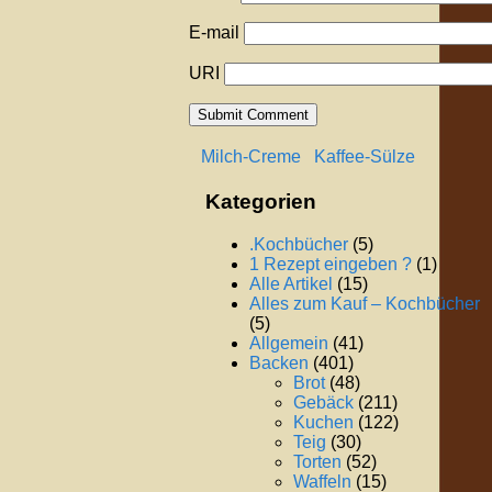
E-mail
URI
Milch-Creme
Kaffee-Sülze
Kategorien
.Kochbücher
(5)
1 Rezept eingeben ?
(1)
Alle Artikel
(15)
Alles zum Kauf – Kochbücher
(5)
Allgemein
(41)
Backen
(401)
Brot
(48)
Gebäck
(211)
Kuchen
(122)
Teig
(30)
Torten
(52)
Waffeln
(15)