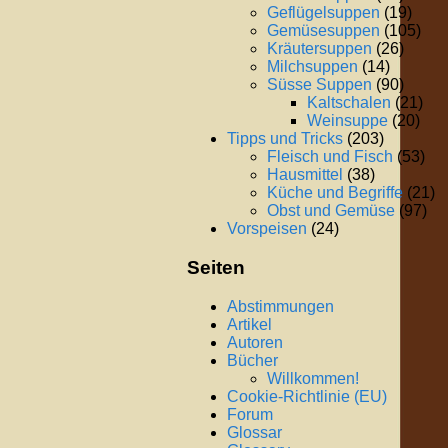
Geflügelsuppen
(19)
Gemüsesuppen
(105)
Kräutersuppen
(26)
Milchsuppen
(14)
Süsse Suppen
(90)
Kaltschalen
(21)
Weinsuppe
(20)
Tipps und Tricks
(203)
Fleisch und Fisch
(53)
Hausmittel
(38)
Küche und Begriffe
(21)
Obst und Gemüse
(97)
Vorspeisen
(24)
Seiten
Abstimmungen
Artikel
Autoren
Bücher
Willkommen!
Cookie-Richtlinie (EU)
Forum
Glossar