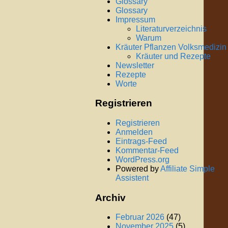
Glossary
Glossary
Impressum
Literaturverzeichnis
Warum
Kräuter Pflanzen Volksmedizin
Kräuter und Rezepte
Newsletter
Rezepte
Worte
Registrieren
Registrieren
Anmelden
Eintrags-Feed
Kommentar-Feed
WordPress.org
Powered by
Affiliate Simple
Assistent
Archiv
Februar 2026
(47)
November 2025
(5)