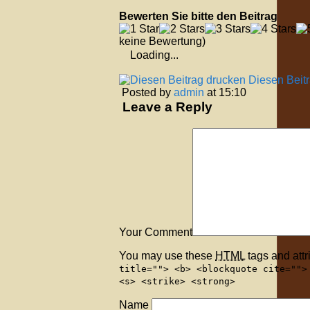
Bewerten Sie bitte den Beitrag
keine Bewertung)
Loading...
Diesen Beit
Posted by
admin
at 15:10
Leave a Reply
Your Comment
You may use these
HTML
tags and attr
title=""> <b> <blockquote cite="">
<s> <strike> <strong>
Name