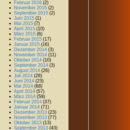
Februar 2016
(2)
November 2015
(2)
September 2015
(2)
Juni 2015
(1)
Mai 2015
(7)
April 2015
(10)
März 2015
(6)
Februar 2015
(17)
Januar 2015
(16)
Dezember 2014
(3)
November 2014
(11)
Oktober 2014
(10)
September 2014
(3)
August 2014
(26)
Juli 2014
(28)
Juni 2014
(23)
Mai 2014
(68)
April 2014
(57)
März 2014
(59)
Februar 2014
(37)
Januar 2014
(71)
Dezember 2013
(23)
November 2013
(77)
Oktober 2013
(13)
September 2013
(43)