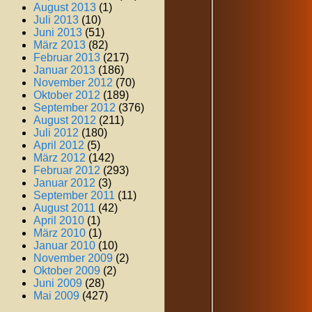
August 2013
(1)
Juli 2013
(10)
Juni 2013
(51)
März 2013
(82)
Februar 2013
(217)
Januar 2013
(186)
November 2012
(70)
Oktober 2012
(189)
September 2012
(376)
August 2012
(211)
Juli 2012
(180)
April 2012
(5)
März 2012
(142)
Februar 2012
(293)
Januar 2012
(3)
September 2011
(11)
August 2011
(42)
April 2010
(1)
März 2010
(1)
Januar 2010
(10)
November 2009
(2)
Oktober 2009
(2)
Juni 2009
(28)
Mai 2009
(427)