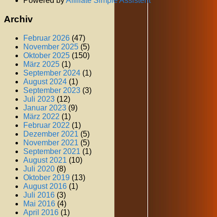
Powered by
Affiliate Simple Assistent
Archiv
Februar 2026
(47)
November 2025
(5)
Oktober 2025
(150)
März 2025
(1)
September 2024
(1)
August 2024
(1)
September 2023
(3)
Juli 2023
(12)
Januar 2023
(9)
März 2022
(1)
Februar 2022
(1)
Dezember 2021
(5)
November 2021
(5)
September 2021
(1)
August 2021
(10)
Juli 2020
(8)
Oktober 2019
(13)
August 2016
(1)
Juli 2016
(3)
Mai 2016
(4)
April 2016
(1)