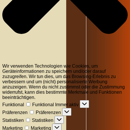
Wir verwenden Technologien wie Cookies, um
Geräteinformationen zu speichern und/oder darauf
zuzugreifen. Wir tun dies, um das Browsing-Erlebnis zu
verbessern und um (nicht) personalisierte Werbung
anzuzeigen. Wenn du nicht zustimmst oder die Zustimmung
widerrufst, kann dies bestimmte Merkmale und Funktionen
beeinträchtigen.
Funktional
Funktional
Immer aktiv
Präferenzen
Präferenzen
Statistiken
Statistiken
Marketing
Marketing