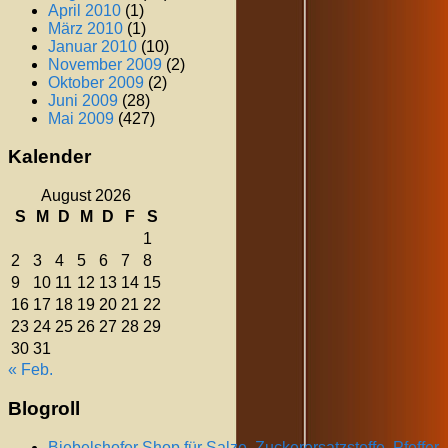
April 2010
(1)
März 2010
(1)
Januar 2010
(10)
November 2009
(2)
Oktober 2009
(2)
Juni 2009
(28)
Mai 2009
(427)
Kalender
August 2026
S
M
D
M
D
F
S
1
2
3
4
5
6
7
8
9
10
11
12
13
14
15
16
17
18
19
20
21
22
23
24
25
26
27
28
29
30
31
« Feb.
Blogroll
Biebelshofer Shop für Salze, Zuckerersatzstoffe, Pfeffer