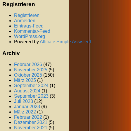
Registrieren
Registrieren
Anmelden
Eintrags-Feed
Kommentar-Feed
WordPress.org
Powered by
Affiliate Simple Assistent
Archiv
Februar 2026
(47)
November 2025
(5)
Oktober 2025
(150)
März 2025
(1)
September 2024
(1)
August 2024
(1)
September 2023
(3)
Juli 2023
(12)
Januar 2023
(9)
März 2022
(1)
Februar 2022
(1)
Dezember 2021
(5)
November 2021
(5)