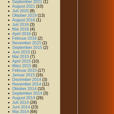
September 2021
(1)
August 2021
(10)
Juli 2020
(8)
Oktober 2019
(13)
August 2016
(1)
Juli 2016
(3)
Mai 2016
(4)
April 2016
(1)
Februar 2016
(2)
November 2015
(2)
September 2015
(2)
Juni 2015
(1)
Mai 2015
(7)
April 2015
(10)
März 2015
(6)
Februar 2015
(17)
Januar 2015
(16)
Dezember 2014
(3)
November 2014
(11)
Oktober 2014
(10)
September 2014
(3)
August 2014
(26)
Juli 2014
(28)
Juni 2014
(23)
Mai 2014
(68)