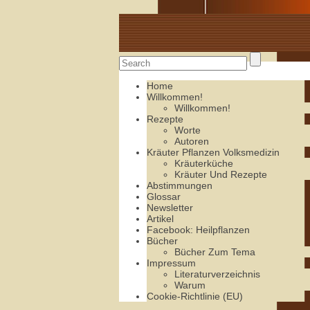
Alte Rezepte online
Home
Willkommen!
Willkommen!
Rezepte
Worte
Autoren
Kräuter Pflanzen Volksmedizin
Kräuterküche
Kräuter Und Rezepte
Abstimmungen
Glossar
Newsletter
Artikel
Facebook: Heilpflanzen
Bücher
Bücher Zum Tema
Impressum
Literaturverzeichnis
Warum
Cookie-Richtlinie (EU)