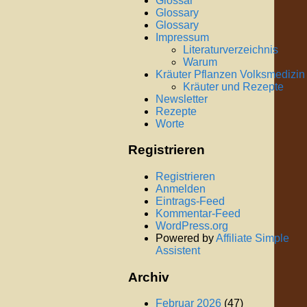
Glossar
Glossary
Glossary
Impressum
Literaturverzeichnis
Warum
Kräuter Pflanzen Volksmedizin
Kräuter und Rezepte
Newsletter
Rezepte
Worte
Registrieren
Registrieren
Anmelden
Eintrags-Feed
Kommentar-Feed
WordPress.org
Powered by
Affiliate Simple
Assistent
Archiv
Februar 2026
(47)