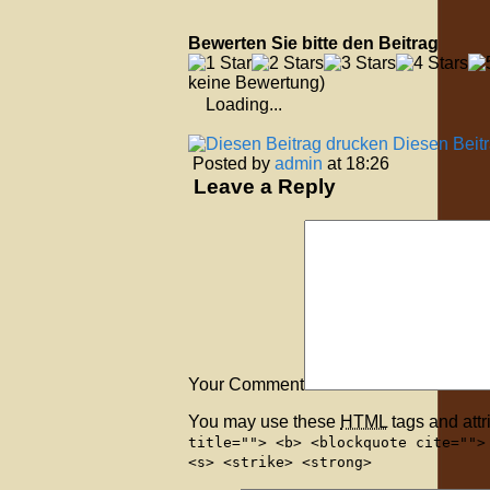
Bewerten Sie bitte den Beitrag
keine Bewertung)
Loading...
Diesen Beit
Posted by
admin
at 18:26
Leave a Reply
Your Comment
You may use these
HTML
tags and attr
title=""> <b> <blockquote cite="">
<s> <strike> <strong>