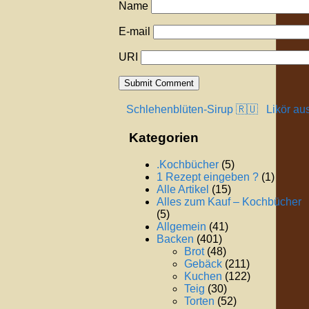
Name
E-mail
URI
Schlehenblüten-Sirup 🇷🇺
Likör au
Kategorien
.Kochbücher
(5)
1 Rezept eingeben ?
(1)
Alle Artikel
(15)
Alles zum Kauf – Kochbücher
(5)
Allgemein
(41)
Backen
(401)
Brot
(48)
Gebäck
(211)
Kuchen
(122)
Teig
(30)
Torten
(52)