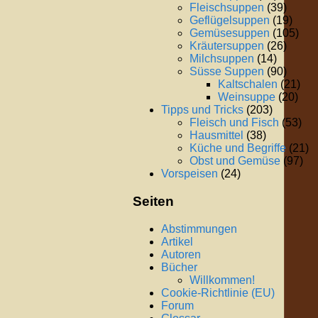
Fleischsuppen
(39)
Geflügelsuppen
(19)
Gemüsesuppen
(105)
Kräutersuppen
(26)
Milchsuppen
(14)
Süsse Suppen
(90)
Kaltschalen
(21)
Weinsuppe
(20)
Tipps und Tricks
(203)
Fleisch und Fisch
(53)
Hausmittel
(38)
Küche und Begriffe
(21)
Obst und Gemüse
(97)
Vorspeisen
(24)
Seiten
Abstimmungen
Artikel
Autoren
Bücher
Willkommen!
Cookie-Richtlinie (EU)
Forum