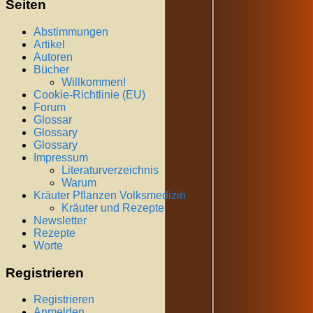
Seiten
Abstimmungen
Artikel
Autoren
Bücher
Willkommen!
Cookie-Richtlinie (EU)
Forum
Glossar
Glossary
Glossary
Impressum
Literaturverzeichnis
Warum
Kräuter Pflanzen Volksmedizin
Kräuter und Rezepte
Newsletter
Rezepte
Worte
Registrieren
Registrieren
Anmelden