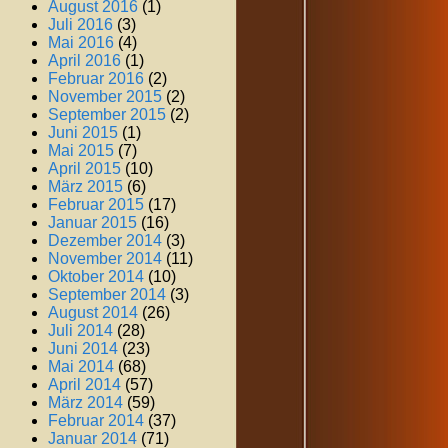
August 2016
(1)
Juli 2016
(3)
Mai 2016
(4)
April 2016
(1)
Februar 2016
(2)
November 2015
(2)
September 2015
(2)
Juni 2015
(1)
Mai 2015
(7)
April 2015
(10)
März 2015
(6)
Februar 2015
(17)
Januar 2015
(16)
Dezember 2014
(3)
November 2014
(11)
Oktober 2014
(10)
September 2014
(3)
August 2014
(26)
Juli 2014
(28)
Juni 2014
(23)
Mai 2014
(68)
April 2014
(57)
März 2014
(59)
Februar 2014
(37)
Januar 2014
(71)