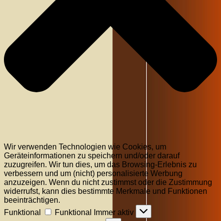
Wir verwenden Technologien wie Cookies, um
Geräteinformationen zu speichern und/oder darauf
zuzugreifen. Wir tun dies, um das Browsing-Erlebnis zu
verbessern und um (nicht) personalisierte Werbung
anzuzeigen. Wenn du nicht zustimmst oder die Zustimmung
widerrufst, kann dies bestimmte Merkmale und Funktionen
beeinträchtigen.
Funktional
Funktional
Immer aktiv