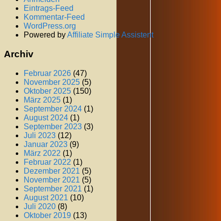
Eintrags-Feed
Kommentar-Feed
WordPress.org
Powered by
Affiliate Simple Assistent
Archiv
Februar 2026
(47)
November 2025
(5)
Oktober 2025
(150)
März 2025
(1)
September 2024
(1)
August 2024
(1)
September 2023
(3)
Juli 2023
(12)
Januar 2023
(9)
März 2022
(1)
Februar 2022
(1)
Dezember 2021
(5)
November 2021
(5)
September 2021
(1)
August 2021
(10)
Juli 2020
(8)
Oktober 2019
(13)