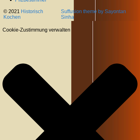
© 2021
Historisch
Suffusion theme by Sayontan
Kochen
Sinha
Cookie-Zustimmung verwalten