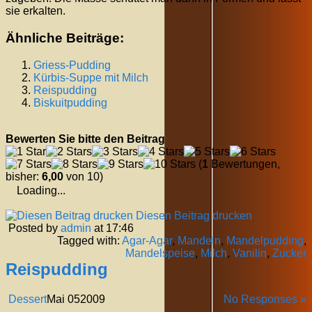
sie erkalten.
Ähnliche Beiträge:
Griess-Pudding
Kürbis-Suppe mit Milch
Reispudding
Biskuitpudding
Bewerten Sie bitte den Beitrag
(
1
Bewertungen,
bisher:
6,00
von 10)
Loading...
Diesen Beitrag drucken
Posted by
admin
at 17:46
Tagged with:
Agar-Agar
,
Mandeln
,
Mandelpudding
,
Mandelspeise
,
Milch
,
Vanilin
,
Zucker
Reispudding
Dessert
Mai
05
2009
No Responses »