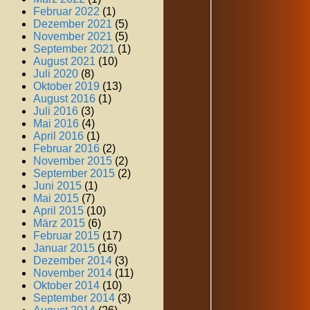
Februar 2022
(1)
Dezember 2021
(5)
November 2021
(5)
September 2021
(1)
August 2021
(10)
Juli 2020
(8)
Oktober 2019
(13)
August 2016
(1)
Juli 2016
(3)
Mai 2016
(4)
April 2016
(1)
Februar 2016
(2)
November 2015
(2)
September 2015
(2)
Juni 2015
(1)
Mai 2015
(7)
April 2015
(10)
März 2015
(6)
Februar 2015
(17)
Januar 2015
(16)
Dezember 2014
(3)
November 2014
(11)
Oktober 2014
(10)
September 2014
(3)