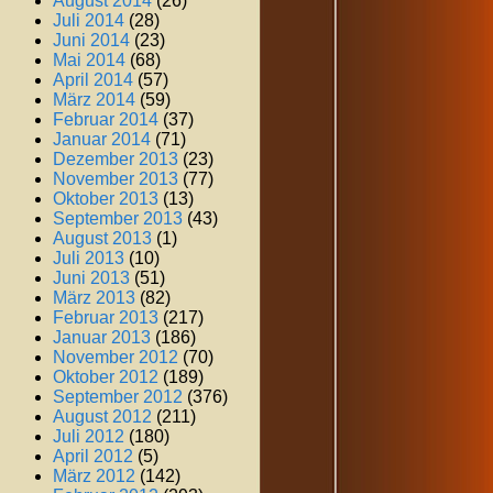
August 2014
(26)
Juli 2014
(28)
Juni 2014
(23)
Mai 2014
(68)
April 2014
(57)
März 2014
(59)
Februar 2014
(37)
Januar 2014
(71)
Dezember 2013
(23)
November 2013
(77)
Oktober 2013
(13)
September 2013
(43)
August 2013
(1)
Juli 2013
(10)
Juni 2013
(51)
März 2013
(82)
Februar 2013
(217)
Januar 2013
(186)
November 2012
(70)
Oktober 2012
(189)
September 2012
(376)
August 2012
(211)
Juli 2012
(180)
April 2012
(5)
März 2012
(142)