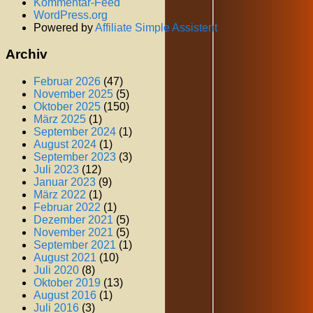
Kommentar-Feed
WordPress.org
Powered by
Affiliate Simple Assistent
Archiv
Februar 2026
(47)
November 2025
(5)
Oktober 2025
(150)
März 2025
(1)
September 2024
(1)
August 2024
(1)
September 2023
(3)
Juli 2023
(12)
Januar 2023
(9)
März 2022
(1)
Februar 2022
(1)
Dezember 2021
(5)
November 2021
(5)
September 2021
(1)
August 2021
(10)
Juli 2020
(8)
Oktober 2019
(13)
August 2016
(1)
Juli 2016
(3)