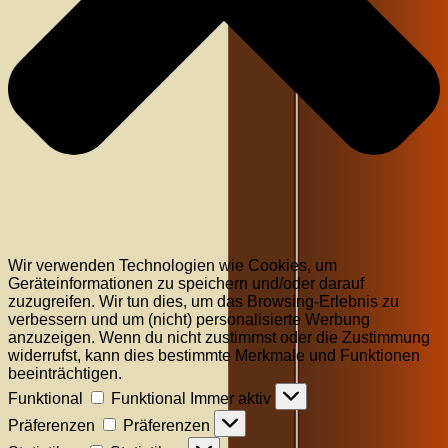
Wir verwenden Technologien wie Cookies, um
Geräteinformationen zu speichern und/oder darauf
zuzugreifen. Wir tun dies, um das Browsing-Erlebnis zu
verbessern und um (nicht) personalisierte Werbung
anzuzeigen. Wenn du nicht zustimmst oder die Zustimmung
widerrufst, kann dies bestimmte Merkmale und Funktionen
beeinträchtigen.
Funktional
Funktional
Immer aktiv
Präferenzen
Präferenzen