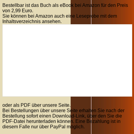
Bestellbar ist das Buch als eBook bei Amazon für den Preis
von 2,99 Euro.
Sie können bei Amazon auch eine Leseprobe mit dem
Inhaltsverzeichnis ansehen.
oder als PDF über unsere Seite.
Bei Bestellungen über unsere Seite erhalten Sie nach der
Bestellung sofort einen Download-Link, über den Sie die
PDF-Datei herunterladen können. Eine Bezahlung ist in
diesem Falle nur über PayPal möglich.