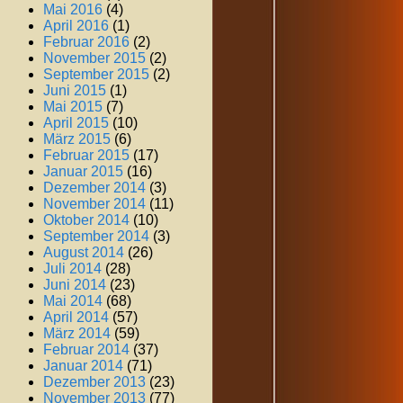
Mai 2016
(4)
April 2016
(1)
Februar 2016
(2)
November 2015
(2)
September 2015
(2)
Juni 2015
(1)
Mai 2015
(7)
April 2015
(10)
März 2015
(6)
Februar 2015
(17)
Januar 2015
(16)
Dezember 2014
(3)
November 2014
(11)
Oktober 2014
(10)
September 2014
(3)
August 2014
(26)
Juli 2014
(28)
Juni 2014
(23)
Mai 2014
(68)
April 2014
(57)
März 2014
(59)
Februar 2014
(37)
Januar 2014
(71)
Dezember 2013
(23)
November 2013
(77)