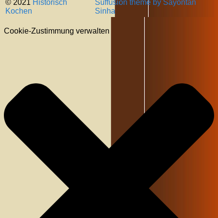
© 2021
Historisch
Suffusion theme by Sayontan
Kochen
Sinha
Cookie-Zustimmung verwalten