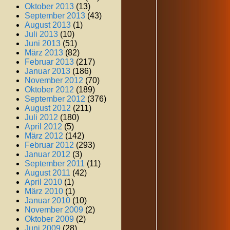
Oktober 2013
(13)
September 2013
(43)
August 2013
(1)
Juli 2013
(10)
Juni 2013
(51)
März 2013
(82)
Februar 2013
(217)
Januar 2013
(186)
November 2012
(70)
Oktober 2012
(189)
September 2012
(376)
August 2012
(211)
Juli 2012
(180)
April 2012
(5)
März 2012
(142)
Februar 2012
(293)
Januar 2012
(3)
September 2011
(11)
August 2011
(42)
April 2010
(1)
März 2010
(1)
Januar 2010
(10)
November 2009
(2)
Oktober 2009
(2)
Juni 2009
(28)