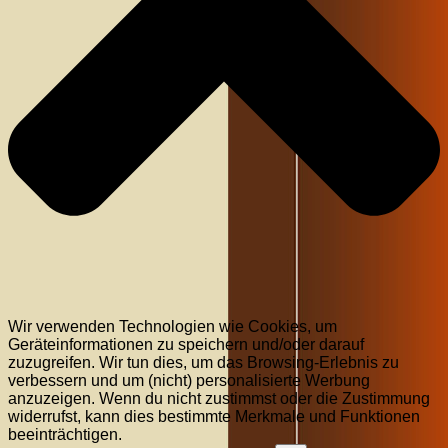
Wir verwenden Technologien wie Cookies, um
Geräteinformationen zu speichern und/oder darauf
zuzugreifen. Wir tun dies, um das Browsing-Erlebnis zu
verbessern und um (nicht) personalisierte Werbung
anzuzeigen. Wenn du nicht zustimmst oder die Zustimmung
widerrufst, kann dies bestimmte Merkmale und Funktionen
beeinträchtigen.