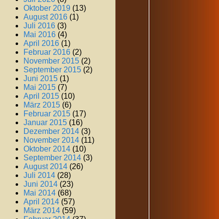
Oktober 2019
(13)
August 2016
(1)
Juli 2016
(3)
Mai 2016
(4)
April 2016
(1)
Februar 2016
(2)
November 2015
(2)
September 2015
(2)
Juni 2015
(1)
Mai 2015
(7)
April 2015
(10)
März 2015
(6)
Februar 2015
(17)
Januar 2015
(16)
Dezember 2014
(3)
November 2014
(11)
Oktober 2014
(10)
September 2014
(3)
August 2014
(26)
Juli 2014
(28)
Juni 2014
(23)
Mai 2014
(68)
April 2014
(57)
März 2014
(59)