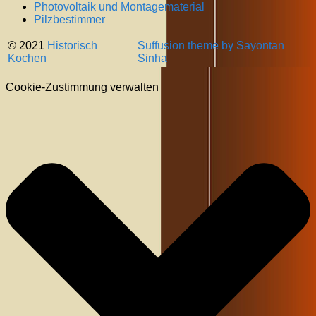
Photovoltaik und Montagematerial
Pilzbestimmer
© 2021
Historisch
Suffusion theme by Sayontan
Kochen
Sinha
Cookie-Zustimmung verwalten