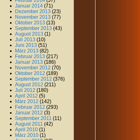
Februar 2014
(37)
Januar 2014
(71)
Dezember 2013
(23)
November 2013
(77)
Oktober 2013
(13)
September 2013
(43)
August 2013
(1)
Juli 2013
(10)
Juni 2013
(51)
März 2013
(82)
Februar 2013
(217)
Januar 2013
(186)
November 2012
(70)
Oktober 2012
(189)
September 2012
(376)
August 2012
(211)
Juli 2012
(180)
April 2012
(5)
März 2012
(142)
Februar 2012
(293)
Januar 2012
(3)
September 2011
(11)
August 2011
(42)
April 2010
(1)
März 2010
(1)