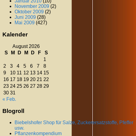
Januar 2010
(10)
November 2009
(2)
Oktober 2009
(2)
Juni 2009
(28)
Mai 2009
(427)
Kalender
August 2026
S
M
D
M
D
F
S
1
2
3
4
5
6
7
8
9
10
11
12
13
14
15
16
17
18
19
20
21
22
23
24
25
26
27
28
29
30
31
« Feb.
Blogroll
Biebelshofer Shop für Salze, Zuckerersatzstoffe, Pfeffer
usw.
Pflanzenkompendium