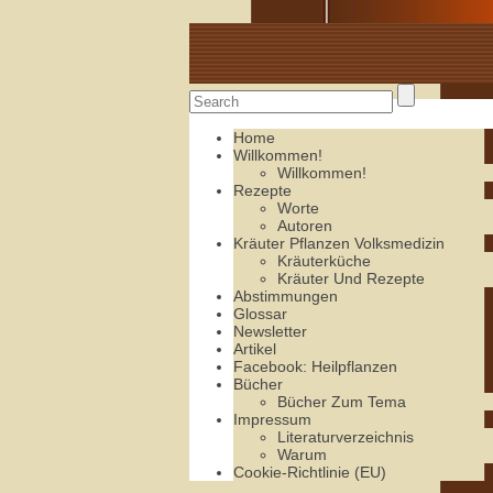
Alte Rezepte online
Home
Willkommen!
Willkommen!
Rezepte
Worte
Autoren
Kräuter Pflanzen Volksmedizin
Kräuterküche
Kräuter Und Rezepte
Abstimmungen
Glossar
Newsletter
Artikel
Facebook: Heilpflanzen
Bücher
Bücher Zum Tema
Impressum
Literaturverzeichnis
Warum
Cookie-Richtlinie (EU)