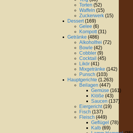
Torten
(52)
Waffeln
(15)
Zuckerwerk
(15)
Dessert
(169)
Gelee
(6)
Kompott
(31)
Getränke
(486)
Alkoholfrei
(72)
Bowle
(42)
Cobbler
(9)
Cocktail
(45)
Likör
(41)
Mixgetränke
(142)
Punsch
(103)
Hauptgerichte
(1.263)
Beilagen
(447)
Gemüse
(161)
Klöße
(43)
Saucen
(137)
Eiergericht
(19)
Fisch
(137)
Fleisch
(449)
Geflügel
(78)
Kalb
(69)