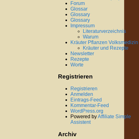
Forum
Glossar
Glossary
Glossary
Impressum
Literaturverzeichnis
Warum
Kräuter Pflanzen Volksmedizin
Kräuter und Rezepte
Newsletter
Rezepte
Worte
Registrieren
Registrieren
Anmelden
Eintrags-Feed
Kommentar-Feed
WordPress.org
Powered by
Affiliate Simple
Assistent
Archiv