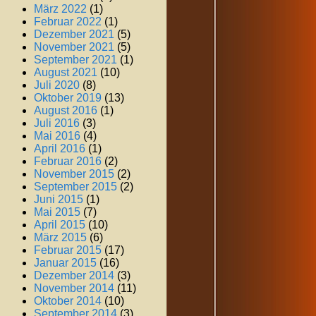
März 2022
(1)
Februar 2022
(1)
Dezember 2021
(5)
November 2021
(5)
September 2021
(1)
August 2021
(10)
Juli 2020
(8)
Oktober 2019
(13)
August 2016
(1)
Juli 2016
(3)
Mai 2016
(4)
April 2016
(1)
Februar 2016
(2)
November 2015
(2)
September 2015
(2)
Juni 2015
(1)
Mai 2015
(7)
April 2015
(10)
März 2015
(6)
Februar 2015
(17)
Januar 2015
(16)
Dezember 2014
(3)
November 2014
(11)
Oktober 2014
(10)
September 2014
(3)