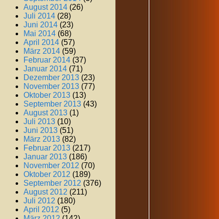
August 2014
(26)
Juli 2014
(28)
Juni 2014
(23)
Mai 2014
(68)
April 2014
(57)
März 2014
(59)
Februar 2014
(37)
Januar 2014
(71)
Dezember 2013
(23)
November 2013
(77)
Oktober 2013
(13)
September 2013
(43)
August 2013
(1)
Juli 2013
(10)
Juni 2013
(51)
März 2013
(82)
Februar 2013
(217)
Januar 2013
(186)
November 2012
(70)
Oktober 2012
(189)
September 2012
(376)
August 2012
(211)
Juli 2012
(180)
April 2012
(5)
März 2012
(142)