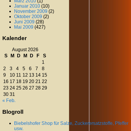
März 2010
(1)
Januar 2010
(10)
November 2009
(2)
Oktober 2009
(2)
Juni 2009
(28)
Mai 2009
(427)
Kalender
August 2026
S
M
D
M
D
F
S
1
2
3
4
5
6
7
8
9
10
11
12
13
14
15
16
17
18
19
20
21
22
23
24
25
26
27
28
29
30
31
« Feb.
Blogroll
Biebelshofer Shop für Salze, Zuckerersatzstoffe, Pfeffer
usw.