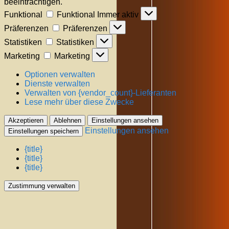
beeinträchtigen.
Funktional
Funktional
Immer aktiv
Präferenzen
Präferenzen
Statistiken
Statistiken
Marketing
Marketing
Optionen verwalten
Dienste verwalten
Verwalten von {vendor_count}-Lieferanten
Lese mehr über diese Zwecke
Akzeptieren
Ablehnen
Einstellungen ansehen
Einstellungen ansehen
Einstellungen speichern
{title}
{title}
{title}
Zustimmung verwalten