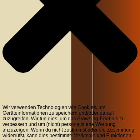
Wir verwenden Technologien wie Cookies, um
Geräteinformationen zu speichern und/oder darauf
zuzugreifen. Wir tun dies, um das Browsing-Erlebnis zu
verbessern und um (nicht) personalisierte Werbung
anzuzeigen. Wenn du nicht zustimmst oder die Zustimmung
widerrufst, kann dies bestimmte Merkmale und Funktionen