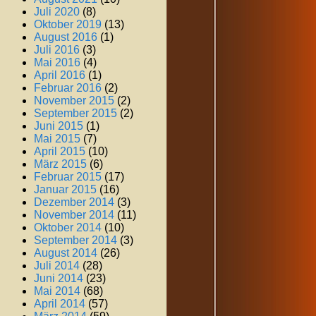
Juli 2020
(8)
Oktober 2019
(13)
August 2016
(1)
Juli 2016
(3)
Mai 2016
(4)
April 2016
(1)
Februar 2016
(2)
November 2015
(2)
September 2015
(2)
Juni 2015
(1)
Mai 2015
(7)
April 2015
(10)
März 2015
(6)
Februar 2015
(17)
Januar 2015
(16)
Dezember 2014
(3)
November 2014
(11)
Oktober 2014
(10)
September 2014
(3)
August 2014
(26)
Juli 2014
(28)
Juni 2014
(23)
Mai 2014
(68)
April 2014
(57)