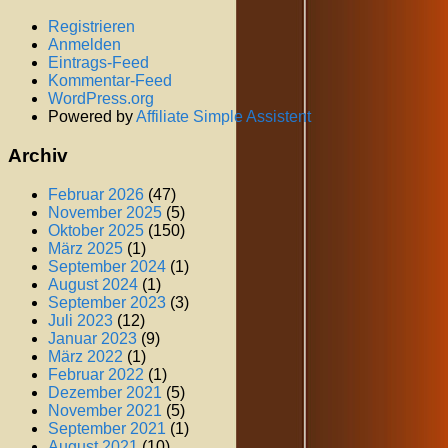
Registrieren
Anmelden
Eintrags-Feed
Kommentar-Feed
WordPress.org
Powered by
Affiliate Simple Assistent
Archiv
Februar 2026
(47)
November 2025
(5)
Oktober 2025
(150)
März 2025
(1)
September 2024
(1)
August 2024
(1)
September 2023
(3)
Juli 2023
(12)
Januar 2023
(9)
März 2022
(1)
Februar 2022
(1)
Dezember 2021
(5)
November 2021
(5)
September 2021
(1)
August 2021
(10)