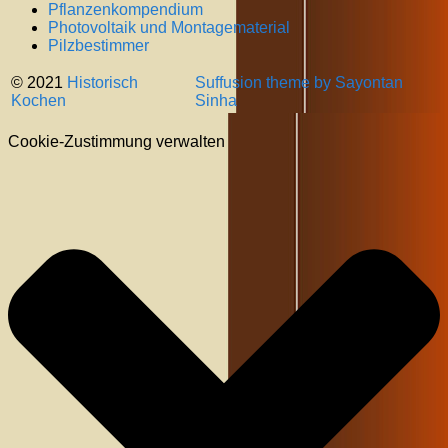
Pflanzenkompendium
Photovoltaik und Montagematerial
Pilzbestimmer
© 2021
Historisch
Suffusion theme by Sayontan
Kochen
Sinha
Cookie-Zustimmung verwalten