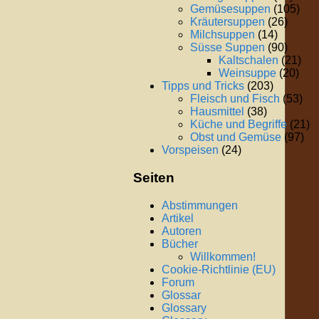
Gemüsesuppen
(105)
Kräutersuppen
(26)
Milchsuppen
(14)
Süsse Suppen
(90)
Kaltschalen
(21)
Weinsuppe
(20)
Tipps und Tricks
(203)
Fleisch und Fisch
(53)
Hausmittel
(38)
Küche und Begriffe
(21)
Obst und Gemüse
(97)
Vorspeisen
(24)
Seiten
Abstimmungen
Artikel
Autoren
Bücher
Willkommen!
Cookie-Richtlinie (EU)
Forum
Glossar
Glossary