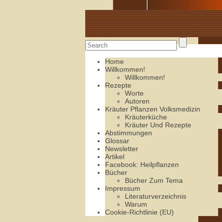
Alte Rezepte online
Home
Willkommen!
Willkommen!
Rezepte
Worte
Autoren
Kräuter Pflanzen Volksmedizin
Kräuterküche
Kräuter Und Rezepte
Abstimmungen
Glossar
Newsletter
Artikel
Facebook: Heilpflanzen
Bücher
Bücher Zum Tema
Impressum
Literaturverzeichnis
Warum
Cookie-Richtlinie (EU)