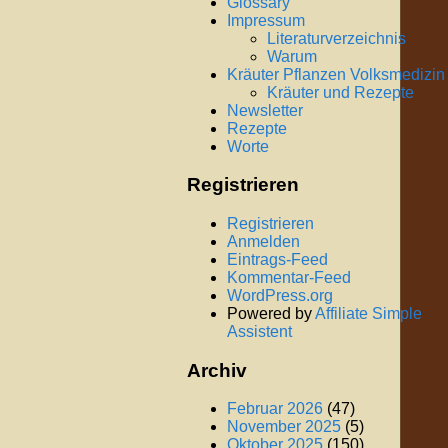
Glossary
Impressum
Literaturverzeichnis
Warum
Kräuter Pflanzen Volksmedizin
Kräuter und Rezepte
Newsletter
Rezepte
Worte
Registrieren
Registrieren
Anmelden
Eintrags-Feed
Kommentar-Feed
WordPress.org
Powered by
Affiliate Simple
Assistent
Archiv
Februar 2026
(47)
November 2025
(5)
Oktober 2025
(150)