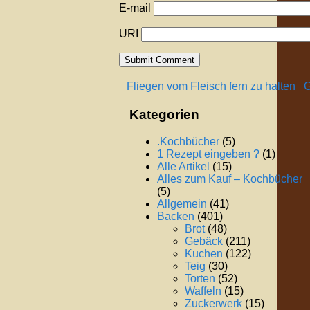
E-mail
URI
Fliegen vom Fleisch fern zu halten
G
Kategorien
.Kochbücher
(5)
1 Rezept eingeben ?
(1)
Alle Artikel
(15)
Alles zum Kauf – Kochbücher
(5)
Allgemein
(41)
Backen
(401)
Brot
(48)
Gebäck
(211)
Kuchen
(122)
Teig
(30)
Torten
(52)
Waffeln
(15)
Zuckerwerk
(15)