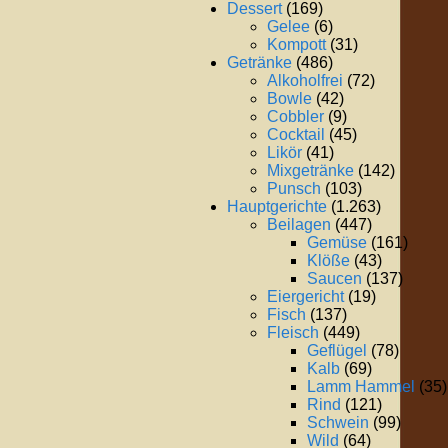
Dessert
(169)
Gelee
(6)
Kompott
(31)
Getränke
(486)
Alkoholfrei
(72)
Bowle
(42)
Cobbler
(9)
Cocktail
(45)
Likör
(41)
Mixgetränke
(142)
Punsch
(103)
Hauptgerichte
(1.263)
Beilagen
(447)
Gemüse
(161)
Klöße
(43)
Saucen
(137)
Eiergericht
(19)
Fisch
(137)
Fleisch
(449)
Geflügel
(78)
Kalb
(69)
Lamm Hammel
(35)
Rind
(121)
Schwein
(99)
Wild
(64)