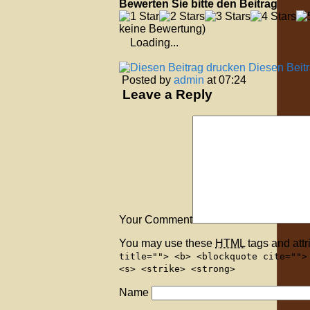
Bewerten Sie bitte den Beitrag
keine Bewertung)
Loading...
Diesen Beit
Posted by
admin
at 07:24
Leave a Reply
Your Comment
You may use these
HTML
tags and attr
title=""> <b> <blockquote cite="">
<s> <strike> <strong>
Name