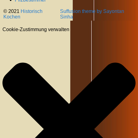
© 2021
Historisch
Suffusion theme by Sayontan
Kochen
Sinha
Cookie-Zustimmung verwalten