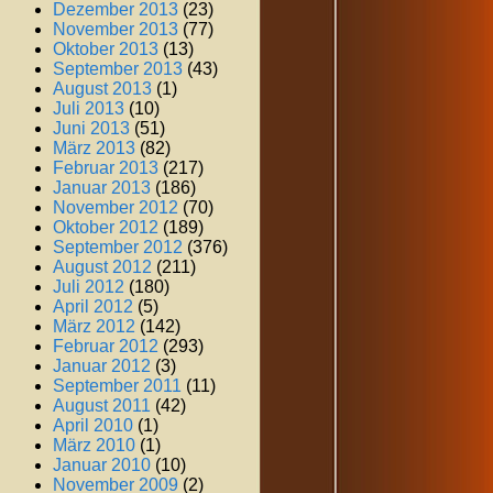
Dezember 2013
(23)
November 2013
(77)
Oktober 2013
(13)
September 2013
(43)
August 2013
(1)
Juli 2013
(10)
Juni 2013
(51)
März 2013
(82)
Februar 2013
(217)
Januar 2013
(186)
November 2012
(70)
Oktober 2012
(189)
September 2012
(376)
August 2012
(211)
Juli 2012
(180)
April 2012
(5)
März 2012
(142)
Februar 2012
(293)
Januar 2012
(3)
September 2011
(11)
August 2011
(42)
April 2010
(1)
März 2010
(1)
Januar 2010
(10)
November 2009
(2)