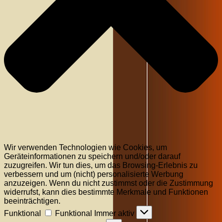
Wir verwenden Technologien wie Cookies, um
Geräteinformationen zu speichern und/oder darauf
zuzugreifen. Wir tun dies, um das Browsing-Erlebnis zu
verbessern und um (nicht) personalisierte Werbung
anzuzeigen. Wenn du nicht zustimmst oder die Zustimmung
widerrufst, kann dies bestimmte Merkmale und Funktionen
beeinträchtigen.
Funktional
Funktional
Immer aktiv