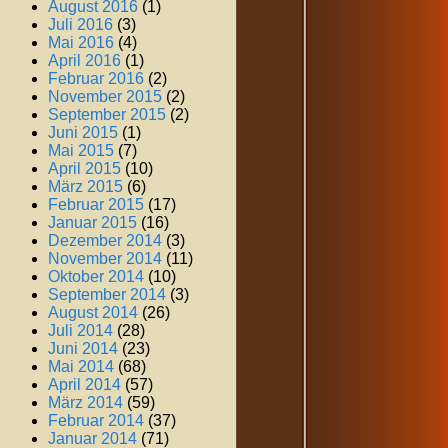
August 2016
(1)
Juli 2016
(3)
Mai 2016
(4)
April 2016
(1)
Februar 2016
(2)
November 2015
(2)
September 2015
(2)
Juni 2015
(1)
Mai 2015
(7)
April 2015
(10)
März 2015
(6)
Februar 2015
(17)
Januar 2015
(16)
Dezember 2014
(3)
November 2014
(11)
Oktober 2014
(10)
September 2014
(3)
August 2014
(26)
Juli 2014
(28)
Juni 2014
(23)
Mai 2014
(68)
April 2014
(57)
März 2014
(59)
Februar 2014
(37)
Januar 2014
(71)