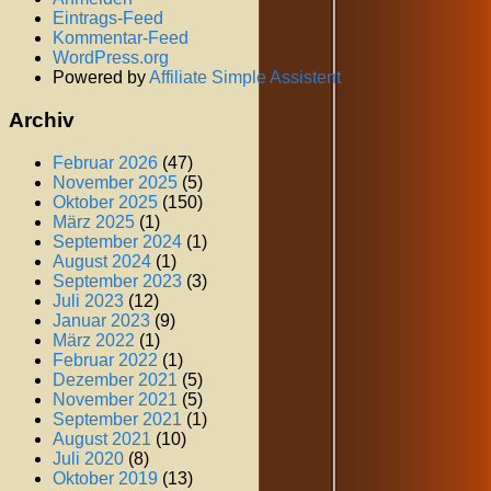
Eintrags-Feed
Kommentar-Feed
WordPress.org
Powered by
Affiliate Simple Assistent
Archiv
Februar 2026
(47)
November 2025
(5)
Oktober 2025
(150)
März 2025
(1)
September 2024
(1)
August 2024
(1)
September 2023
(3)
Juli 2023
(12)
Januar 2023
(9)
März 2022
(1)
Februar 2022
(1)
Dezember 2021
(5)
November 2021
(5)
September 2021
(1)
August 2021
(10)
Juli 2020
(8)
Oktober 2019
(13)