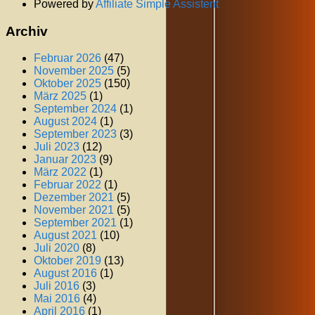
Powered by
Affiliate Simple Assistent
Archiv
Februar 2026
(47)
November 2025
(5)
Oktober 2025
(150)
März 2025
(1)
September 2024
(1)
August 2024
(1)
September 2023
(3)
Juli 2023
(12)
Januar 2023
(9)
März 2022
(1)
Februar 2022
(1)
Dezember 2021
(5)
November 2021
(5)
September 2021
(1)
August 2021
(10)
Juli 2020
(8)
Oktober 2019
(13)
August 2016
(1)
Juli 2016
(3)
Mai 2016
(4)
April 2016
(1)