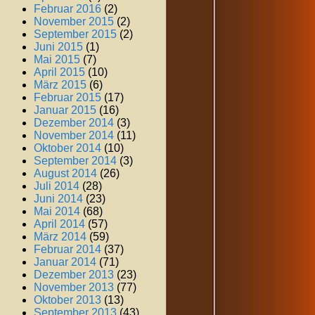
Februar 2016
(2)
November 2015
(2)
September 2015
(2)
Juni 2015
(1)
Mai 2015
(7)
April 2015
(10)
März 2015
(6)
Februar 2015
(17)
Januar 2015
(16)
Dezember 2014
(3)
November 2014
(11)
Oktober 2014
(10)
September 2014
(3)
August 2014
(26)
Juli 2014
(28)
Juni 2014
(23)
Mai 2014
(68)
April 2014
(57)
März 2014
(59)
Februar 2014
(37)
Januar 2014
(71)
Dezember 2013
(23)
November 2013
(77)
Oktober 2013
(13)
September 2013
(43)