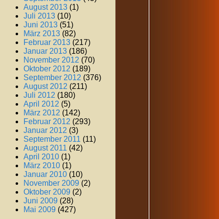
August 2013
(1)
Juli 2013
(10)
Juni 2013
(51)
März 2013
(82)
Februar 2013
(217)
Januar 2013
(186)
November 2012
(70)
Oktober 2012
(189)
September 2012
(376)
August 2012
(211)
Juli 2012
(180)
April 2012
(5)
März 2012
(142)
Februar 2012
(293)
Januar 2012
(3)
September 2011
(11)
August 2011
(42)
April 2010
(1)
März 2010
(1)
Januar 2010
(10)
November 2009
(2)
Oktober 2009
(2)
Juni 2009
(28)
Mai 2009
(427)