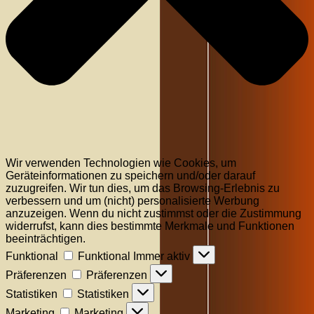
Wir verwenden Technologien wie Cookies, um
Geräteinformationen zu speichern und/oder darauf
zuzugreifen. Wir tun dies, um das Browsing-Erlebnis zu
verbessern und um (nicht) personalisierte Werbung
anzuzeigen. Wenn du nicht zustimmst oder die Zustimmung
widerrufst, kann dies bestimmte Merkmale und Funktionen
beeinträchtigen.
Funktional
Funktional
Immer aktiv
Präferenzen
Präferenzen
Statistiken
Statistiken
Marketing
Marketing