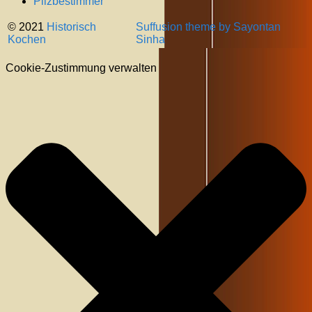
Pilzbestimmer
© 2021
Historisch
Suffusion theme by Sayontan
Kochen
Sinha
Cookie-Zustimmung verwalten