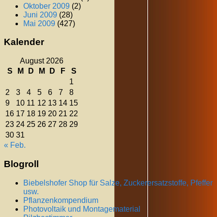
Oktober 2009
(2)
Juni 2009
(28)
Mai 2009
(427)
Kalender
August 2026
S
M
D
M
D
F
S
1
2
3
4
5
6
7
8
9
10
11
12
13
14
15
16
17
18
19
20
21
22
23
24
25
26
27
28
29
30
31
« Feb.
Blogroll
Biebelshofer Shop für Salze, Zuckerersatzstoffe, Pfeffer
usw.
Pflanzenkompendium
Photovoltaik und Montagematerial