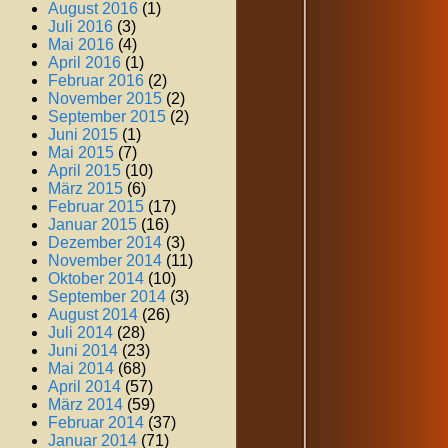
August 2016
(1)
Juli 2016
(3)
Mai 2016
(4)
April 2016
(1)
Februar 2016
(2)
November 2015
(2)
September 2015
(2)
Juni 2015
(1)
Mai 2015
(7)
April 2015
(10)
März 2015
(6)
Februar 2015
(17)
Januar 2015
(16)
Dezember 2014
(3)
November 2014
(11)
Oktober 2014
(10)
September 2014
(3)
August 2014
(26)
Juli 2014
(28)
Juni 2014
(23)
Mai 2014
(68)
April 2014
(57)
März 2014
(59)
Februar 2014
(37)
Januar 2014
(71)