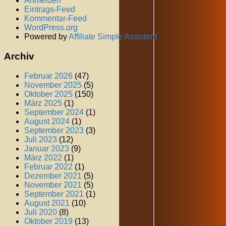
Anmelden
Eintrags-Feed
Kommentar-Feed
WordPress.org
Powered by
Affiliate Simple Assistent
Archiv
Februar 2026
(47)
November 2025
(5)
Oktober 2025
(150)
März 2025
(1)
September 2024
(1)
August 2024
(1)
September 2023
(3)
Juli 2023
(12)
Januar 2023
(9)
März 2022
(1)
Februar 2022
(1)
Dezember 2021
(5)
November 2021
(5)
September 2021
(1)
August 2021
(10)
Juli 2020
(8)
Oktober 2019
(13)