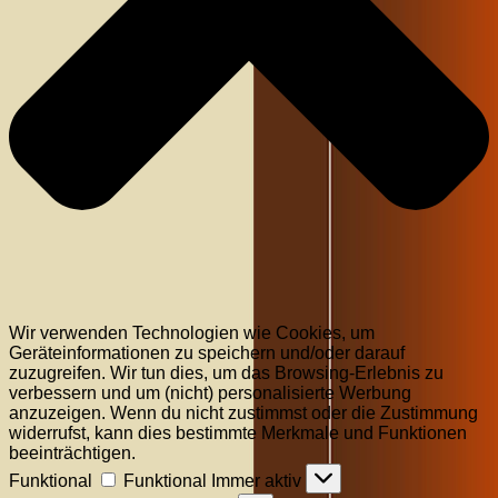
Wir verwenden Technologien wie Cookies, um
Geräteinformationen zu speichern und/oder darauf
zuzugreifen. Wir tun dies, um das Browsing-Erlebnis zu
verbessern und um (nicht) personalisierte Werbung
anzuzeigen. Wenn du nicht zustimmst oder die Zustimmung
widerrufst, kann dies bestimmte Merkmale und Funktionen
beeinträchtigen.
Funktional
Funktional
Immer aktiv