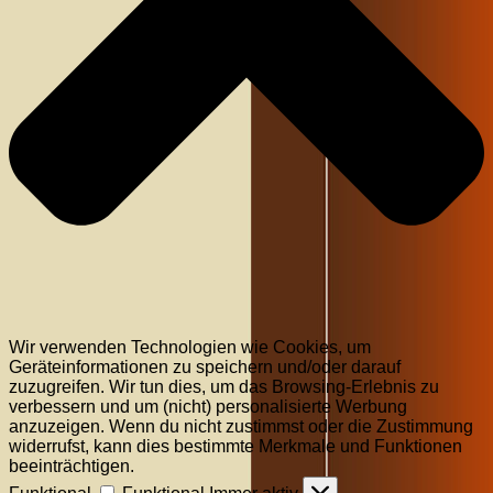
Wir verwenden Technologien wie Cookies, um
Geräteinformationen zu speichern und/oder darauf
zuzugreifen. Wir tun dies, um das Browsing-Erlebnis zu
verbessern und um (nicht) personalisierte Werbung
anzuzeigen. Wenn du nicht zustimmst oder die Zustimmung
widerrufst, kann dies bestimmte Merkmale und Funktionen
beeinträchtigen.