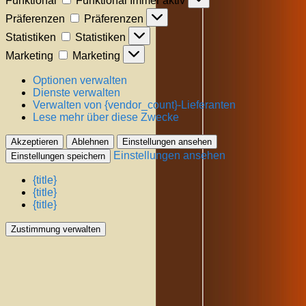
Funktional
Funktional
Immer aktiv
Präferenzen
Präferenzen
Statistiken
Statistiken
Marketing
Marketing
Optionen verwalten
Dienste verwalten
Verwalten von {vendor_count}-Lieferanten
Lese mehr über diese Zwecke
Akzeptieren
Ablehnen
Einstellungen ansehen
Einstellungen ansehen
Einstellungen speichern
{title}
{title}
{title}
Zustimmung verwalten