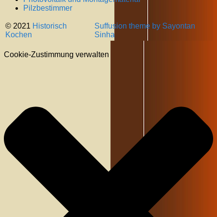
Pilzbestimmer
© 2021
Historisch
Suffusion theme by Sayontan
Kochen
Sinha
Cookie-Zustimmung verwalten