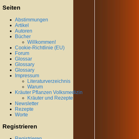
Seiten
Abstimmungen
Artikel
Autoren
Bücher
Willkommen!
Cookie-Richtlinie (EU)
Forum
Glossar
Glossary
Glossary
Impressum
Literaturverzeichnis
Warum
Kräuter Pflanzen Volksmedizin
Kräuter und Rezepte
Newsletter
Rezepte
Worte
Registrieren
Registrieren