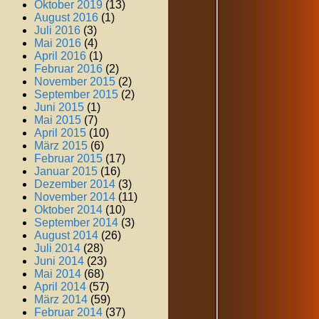
Oktober 2019
(13)
August 2016
(1)
Juli 2016
(3)
Mai 2016
(4)
April 2016
(1)
Februar 2016
(2)
November 2015
(2)
September 2015
(2)
Juni 2015
(1)
Mai 2015
(7)
April 2015
(10)
März 2015
(6)
Februar 2015
(17)
Januar 2015
(16)
Dezember 2014
(3)
November 2014
(11)
Oktober 2014
(10)
September 2014
(3)
August 2014
(26)
Juli 2014
(28)
Juni 2014
(23)
Mai 2014
(68)
April 2014
(57)
März 2014
(59)
Februar 2014
(37)