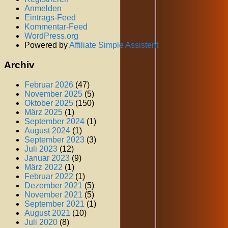
Anmelden
Eintrags-Feed
Kommentar-Feed
WordPress.org
Powered by
Affiliate Simple Assistent
Archiv
Februar 2026
(47)
November 2025
(5)
Oktober 2025
(150)
März 2025
(1)
September 2024
(1)
August 2024
(1)
September 2023
(3)
Juli 2023
(12)
Januar 2023
(9)
März 2022
(1)
Februar 2022
(1)
Dezember 2021
(5)
November 2021
(5)
September 2021
(1)
August 2021
(10)
Juli 2020
(8)