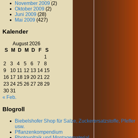
November 2009
(2)
Oktober 2009
(2)
Juni 2009
(28)
Mai 2009
(427)
Kalender
August 2026
S
M
D
M
D
F
S
1
2
3
4
5
6
7
8
9
10
11
12
13
14
15
16
17
18
19
20
21
22
23
24
25
26
27
28
29
30
31
« Feb.
Blogroll
Biebelshofer Shop für Salze, Zuckerersatzstoffe, Pfeffer
usw.
Pflanzenkompendium
Photovoltaik und Montagematerial