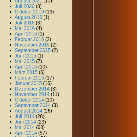
August 2021
(10)
Juli 2020
(8)
Oktober 2019
(13)
August 2016
(1)
Juli 2016
(3)
Mai 2016
(4)
April 2016
(1)
Februar 2016
(2)
November 2015
(2)
September 2015
(2)
Juni 2015
(1)
Mai 2015
(7)
April 2015
(10)
März 2015
(6)
Februar 2015
(17)
Januar 2015
(16)
Dezember 2014
(3)
November 2014
(11)
Oktober 2014
(10)
September 2014
(3)
August 2014
(26)
Juli 2014
(28)
Juni 2014
(23)
Mai 2014
(68)
April 2014
(57)