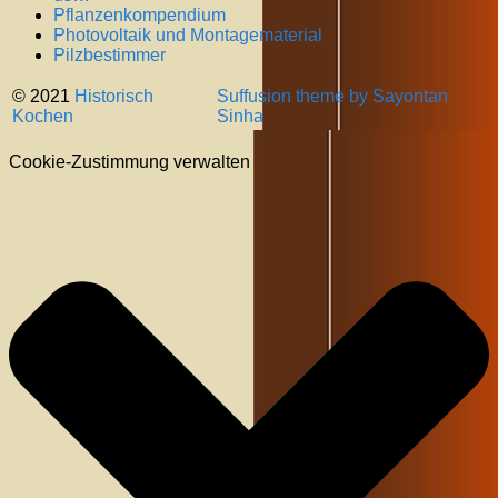
Pflanzenkompendium
Photovoltaik und Montagematerial
Pilzbestimmer
© 2021
Historisch
Suffusion theme by Sayontan
Kochen
Sinha
Cookie-Zustimmung verwalten