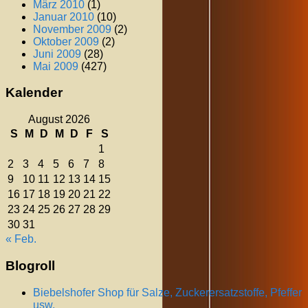
März 2010
(1)
Januar 2010
(10)
November 2009
(2)
Oktober 2009
(2)
Juni 2009
(28)
Mai 2009
(427)
Kalender
August 2026
S
M
D
M
D
F
S
1
2
3
4
5
6
7
8
9
10
11
12
13
14
15
16
17
18
19
20
21
22
23
24
25
26
27
28
29
30
31
« Feb.
Blogroll
Biebelshofer Shop für Salze, Zuckerersatzstoffe, Pfeffer
usw.