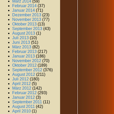
März 2014
(59)
Februar 2014
(37)
Januar 2014
(71)
Dezember 2013
(23)
November 2013
(77)
Oktober 2013
(13)
September 2013
(43)
August 2013
(1)
Juli 2013
(10)
Juni 2013
(51)
März 2013
(82)
Februar 2013
(217)
Januar 2013
(186)
November 2012
(70)
Oktober 2012
(189)
September 2012
(376)
August 2012
(211)
Juli 2012
(180)
April 2012
(5)
März 2012
(142)
Februar 2012
(293)
Januar 2012
(3)
September 2011
(11)
August 2011
(42)
April 2010
(1)