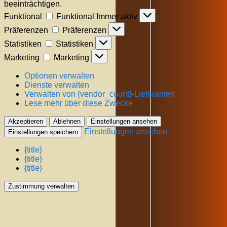
beeinträchtigen.
Funktional
Funktional
Immer aktiv
Präferenzen
Präferenzen
Statistiken
Statistiken
Marketing
Marketing
Optionen verwalten
Dienste verwalten
Verwalten von {vendor_count}-Lieferanten
Lese mehr über diese Zwecke
Akzeptieren
Ablehnen
Einstellungen ansehen
Einstellungen ansehen
Einstellungen speichern
{title}
{title}
{title}
Zustimmung verwalten