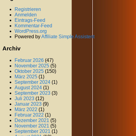
Registrieren
Anmelden
Eintrags-Feed
Kommentar-Feed
WordPress.org
Powered by
Affiliate Simple Assistent
Archiv
Februar 2026
(47)
November 2025
(5)
Oktober 2025
(150)
März 2025
(1)
September 2024
(1)
August 2024
(1)
September 2023
(3)
Juli 2023
(12)
Januar 2023
(9)
März 2022
(1)
Februar 2022
(1)
Dezember 2021
(5)
November 2021
(5)
September 2021
(1)