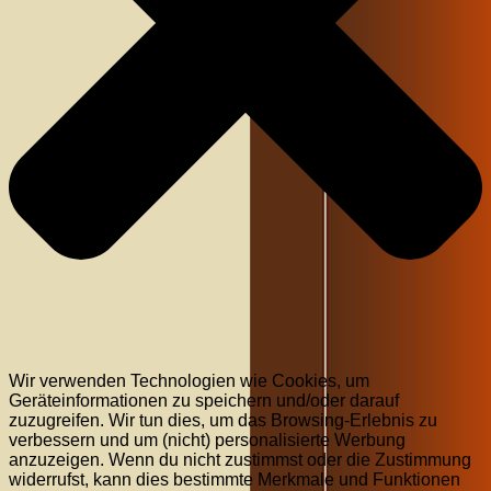
Wir verwenden Technologien wie Cookies, um
Geräteinformationen zu speichern und/oder darauf
zuzugreifen. Wir tun dies, um das Browsing-Erlebnis zu
verbessern und um (nicht) personalisierte Werbung
anzuzeigen. Wenn du nicht zustimmst oder die Zustimmung
widerrufst, kann dies bestimmte Merkmale und Funktionen