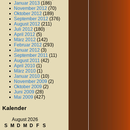
Januar 2013
(186)
November 2012
(70)
Oktober 2012
(189)
September 2012
(376)
August 2012
(211)
Juli 2012
(180)
April 2012
(5)
März 2012
(142)
Februar 2012
(293)
Januar 2012
(3)
September 2011
(11)
August 2011
(42)
April 2010
(1)
März 2010
(1)
Januar 2010
(10)
November 2009
(2)
Oktober 2009
(2)
Juni 2009
(28)
Mai 2009
(427)
Kalender
August 2026
S
M
D
M
D
F
S