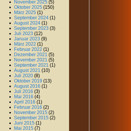
November 2025
(5)
Oktober 2025
(150)
März 2025
(1)
September 2024
(1)
August 2024
(1)
September 2023
(3)
Juli 2023
(12)
Januar 2023
(9)
März 2022
(1)
Februar 2022
(1)
Dezember 2021
(5)
November 2021
(5)
September 2021
(1)
August 2021
(10)
Juli 2020
(8)
Oktober 2019
(13)
August 2016
(1)
Juli 2016
(3)
Mai 2016
(4)
April 2016
(1)
Februar 2016
(2)
November 2015
(2)
September 2015
(2)
Juni 2015
(1)
Mai 2015
(7)