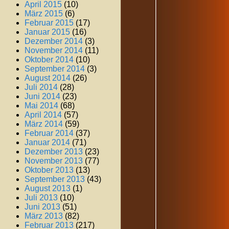
April 2015
(10)
März 2015
(6)
Februar 2015
(17)
Januar 2015
(16)
Dezember 2014
(3)
November 2014
(11)
Oktober 2014
(10)
September 2014
(3)
August 2014
(26)
Juli 2014
(28)
Juni 2014
(23)
Mai 2014
(68)
April 2014
(57)
März 2014
(59)
Februar 2014
(37)
Januar 2014
(71)
Dezember 2013
(23)
November 2013
(77)
Oktober 2013
(13)
September 2013
(43)
August 2013
(1)
Juli 2013
(10)
Juni 2013
(51)
März 2013
(82)
Februar 2013
(217)