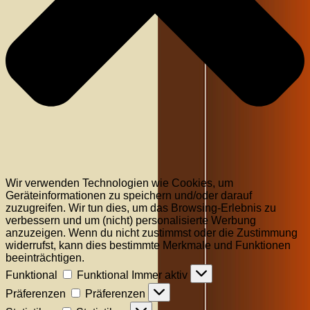
Wir verwenden Technologien wie Cookies, um
Geräteinformationen zu speichern und/oder darauf
zuzugreifen. Wir tun dies, um das Browsing-Erlebnis zu
verbessern und um (nicht) personalisierte Werbung
anzuzeigen. Wenn du nicht zustimmst oder die Zustimmung
widerrufst, kann dies bestimmte Merkmale und Funktionen
beeinträchtigen.
Funktional
Funktional
Immer aktiv
Präferenzen
Präferenzen