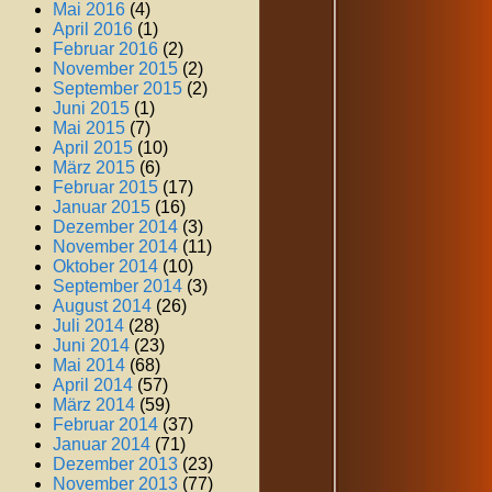
Mai 2016
(4)
April 2016
(1)
Februar 2016
(2)
November 2015
(2)
September 2015
(2)
Juni 2015
(1)
Mai 2015
(7)
April 2015
(10)
März 2015
(6)
Februar 2015
(17)
Januar 2015
(16)
Dezember 2014
(3)
November 2014
(11)
Oktober 2014
(10)
September 2014
(3)
August 2014
(26)
Juli 2014
(28)
Juni 2014
(23)
Mai 2014
(68)
April 2014
(57)
März 2014
(59)
Februar 2014
(37)
Januar 2014
(71)
Dezember 2013
(23)
November 2013
(77)