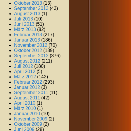
Oktober 2013
(13)
September 2013
(43)
August 2013
(1)
Juli 2013
(10)
Juni 2013
(51)
März 2013
(82)
Februar 2013
(217)
Januar 2013
(186)
November 2012
(70)
Oktober 2012
(189)
September 2012
(376)
August 2012
(211)
Juli 2012
(180)
April 2012
(5)
März 2012
(142)
Februar 2012
(293)
Januar 2012
(3)
September 2011
(11)
August 2011
(42)
April 2010
(1)
März 2010
(1)
Januar 2010
(10)
November 2009
(2)
Oktober 2009
(2)
Juni 2009
(28)