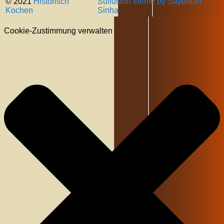
© 2021
Historisch
Suffusion theme by Sayontan
Kochen
Sinha
Cookie-Zustimmung verwalten