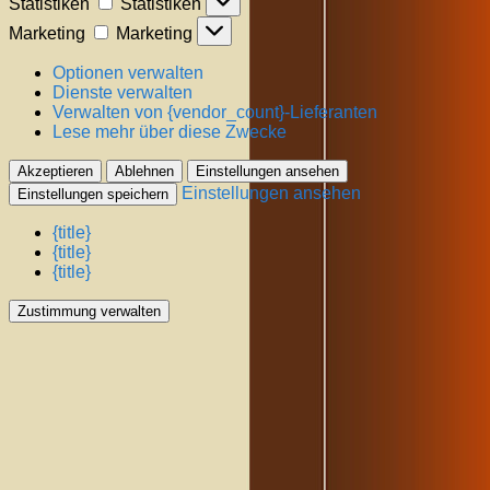
Statistiken
Statistiken
Marketing
Marketing
Optionen verwalten
Dienste verwalten
Verwalten von {vendor_count}-Lieferanten
Lese mehr über diese Zwecke
Akzeptieren
Ablehnen
Einstellungen ansehen
Einstellungen ansehen
Einstellungen speichern
{title}
{title}
{title}
Zustimmung verwalten