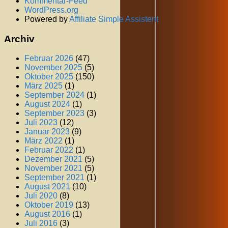
Kommentar-Feed
WordPress.org
Powered by
Affiliate Simple Assistent
Archiv
Februar 2026
(47)
November 2025
(5)
Oktober 2025
(150)
März 2025
(1)
September 2024
(1)
August 2024
(1)
September 2023
(3)
Juli 2023
(12)
Januar 2023
(9)
März 2022
(1)
Februar 2022
(1)
Dezember 2021
(5)
November 2021
(5)
September 2021
(1)
August 2021
(10)
Juli 2020
(8)
Oktober 2019
(13)
August 2016
(1)
Juli 2016
(3)