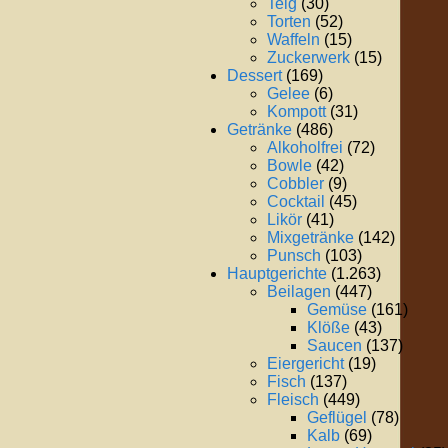
Teig
(30)
Torten
(52)
Waffeln
(15)
Zuckerwerk
(15)
Dessert
(169)
Gelee
(6)
Kompott
(31)
Getränke
(486)
Alkoholfrei
(72)
Bowle
(42)
Cobbler
(9)
Cocktail
(45)
Likör
(41)
Mixgetränke
(142)
Punsch
(103)
Hauptgerichte
(1.263)
Beilagen
(447)
Gemüse
(161)
Klöße
(43)
Saucen
(137)
Eiergericht
(19)
Fisch
(137)
Fleisch
(449)
Geflügel
(78)
Kalb
(69)