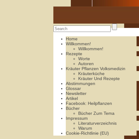
Alte Rezepte online
Home
Willkommen!
Willkommen!
Rezepte
Worte
Autoren
Kräuter Pflanzen Volksmedizin
Kräuterküche
Kräuter Und Rezepte
Abstimmungen
Glossar
Newsletter
Artikel
Facebook: Heilpflanzen
Bücher
Bücher Zum Tema
Impressum
Literaturverzeichnis
Warum
Cookie-Richtlinie (EU)