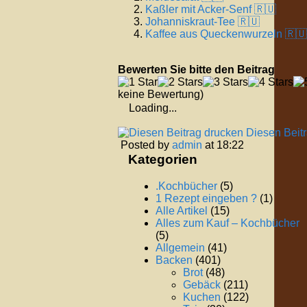
Kaßler mit Acker-Senf 🇷🇺
Johanniskraut-Tee 🇷🇺
Kaffee aus Queckenwurzeln 🇷🇺
Bewerten Sie bitte den Beitrag
keine Bewertung)
Loading...
Diesen Beit
Posted by
admin
at 18:22
Kategorien
.Kochbücher
(5)
1 Rezept eingeben ?
(1)
Alle Artikel
(15)
Alles zum Kauf – Kochbücher
(5)
Allgemein
(41)
Backen
(401)
Brot
(48)
Gebäck
(211)
Kuchen
(122)