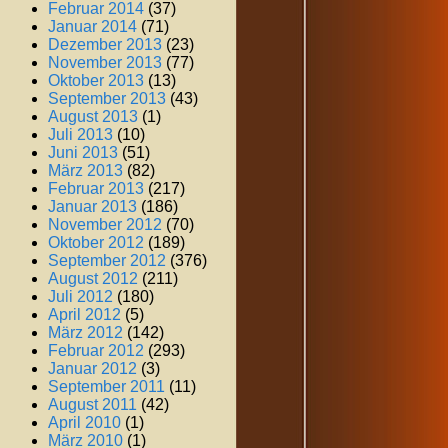
Februar 2014
(37)
Januar 2014
(71)
Dezember 2013
(23)
November 2013
(77)
Oktober 2013
(13)
September 2013
(43)
August 2013
(1)
Juli 2013
(10)
Juni 2013
(51)
März 2013
(82)
Februar 2013
(217)
Januar 2013
(186)
November 2012
(70)
Oktober 2012
(189)
September 2012
(376)
August 2012
(211)
Juli 2012
(180)
April 2012
(5)
März 2012
(142)
Februar 2012
(293)
Januar 2012
(3)
September 2011
(11)
August 2011
(42)
April 2010
(1)
März 2010
(1)