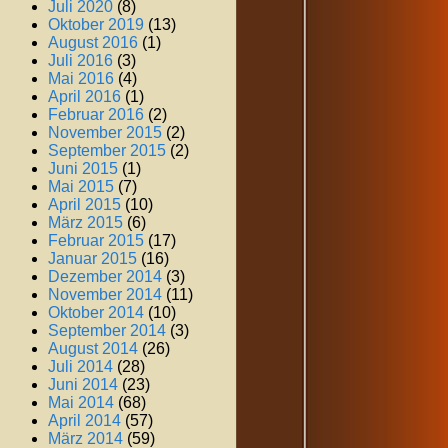
Juli 2020
(8)
Oktober 2019
(13)
August 2016
(1)
Juli 2016
(3)
Mai 2016
(4)
April 2016
(1)
Februar 2016
(2)
November 2015
(2)
September 2015
(2)
Juni 2015
(1)
Mai 2015
(7)
April 2015
(10)
März 2015
(6)
Februar 2015
(17)
Januar 2015
(16)
Dezember 2014
(3)
November 2014
(11)
Oktober 2014
(10)
September 2014
(3)
August 2014
(26)
Juli 2014
(28)
Juni 2014
(23)
Mai 2014
(68)
April 2014
(57)
März 2014
(59)