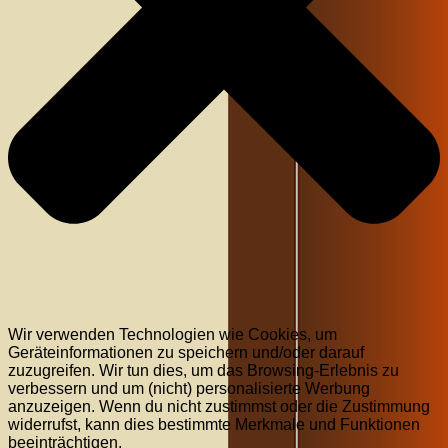
Wir verwenden Technologien wie Cookies, um
Geräteinformationen zu speichern und/oder darauf
zuzugreifen. Wir tun dies, um das Browsing-Erlebnis zu
verbessern und um (nicht) personalisierte Werbung
anzuzeigen. Wenn du nicht zustimmst oder die Zustimmung
widerrufst, kann dies bestimmte Merkmale und Funktionen
beeinträchtigen.