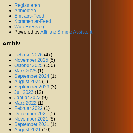
Registrieren
Anmelden
Eintrags-Feed
Kommentar-Feed
WordPress.org
Powered by
Affiliate Simple Assistent
Archiv
Februar 2026
(47)
November 2025
(5)
Oktober 2025
(150)
März 2025
(1)
September 2024
(1)
August 2024
(1)
September 2023
(3)
Juli 2023
(12)
Januar 2023
(9)
März 2022
(1)
Februar 2022
(1)
Dezember 2021
(5)
November 2021
(5)
September 2021
(1)
August 2021
(10)