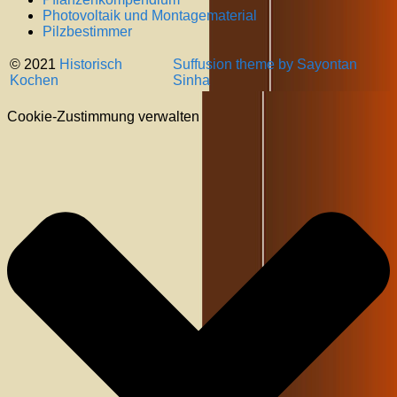
Photovoltaik und Montagematerial
Pilzbestimmer
© 2021
Historisch
Suffusion theme by Sayontan
Kochen
Sinha
Cookie-Zustimmung verwalten