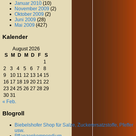
Januar 2010
(10)
November 2009
(2)
Oktober 2009
(2)
Juni 2009
(28)
Mai 2009
(427)
Kalender
August 2026
S
M
D
M
D
F
S
1
2
3
4
5
6
7
8
9
10
11
12
13
14
15
16
17
18
19
20
21
22
23
24
25
26
27
28
29
30
31
« Feb.
Blogroll
Biebelshofer Shop für Salze, Zuckerersatzstoffe, Pfeffer
usw.
Pflanzenkompendium