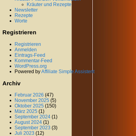
Kräuter und Rezepte
Newsletter
Rezepte
Worte
Registrieren
Registrieren
Anmelden
Eintrags-Feed
Kommentar-Feed
WordPress.org
Powered by
Affiliate Simple Assistent
Archiv
Februar 2026
(47)
November 2025
(5)
Oktober 2025
(150)
März 2025
(1)
September 2024
(1)
August 2024
(1)
September 2023
(3)
Juli 2023
(12)