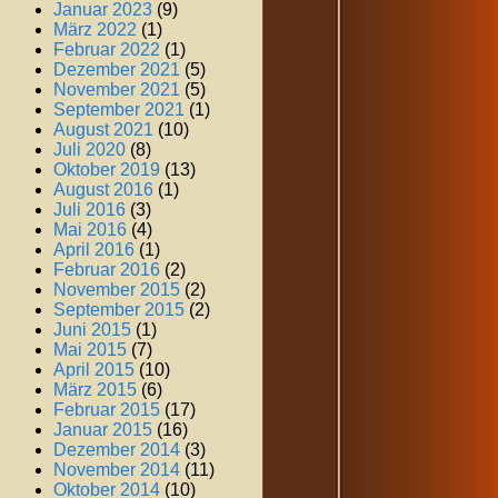
Januar 2023
(9)
März 2022
(1)
Februar 2022
(1)
Dezember 2021
(5)
November 2021
(5)
September 2021
(1)
August 2021
(10)
Juli 2020
(8)
Oktober 2019
(13)
August 2016
(1)
Juli 2016
(3)
Mai 2016
(4)
April 2016
(1)
Februar 2016
(2)
November 2015
(2)
September 2015
(2)
Juni 2015
(1)
Mai 2015
(7)
April 2015
(10)
März 2015
(6)
Februar 2015
(17)
Januar 2015
(16)
Dezember 2014
(3)
November 2014
(11)
Oktober 2014
(10)