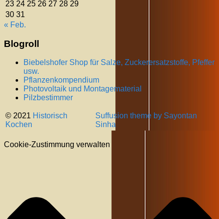
23
24
25
26
27
28
29
30
31
« Feb.
Blogroll
Biebelshofer Shop für Salze, Zuckerersatzstoffe, Pfeffer
usw.
Pflanzenkompendium
Photovoltaik und Montagematerial
Pilzbestimmer
© 2021
Historisch
Suffusion theme by Sayontan
Kochen
Sinha
Cookie-Zustimmung verwalten