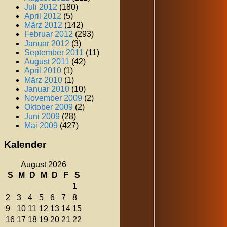
Juli 2012
(180)
April 2012
(5)
März 2012
(142)
Februar 2012
(293)
Januar 2012
(3)
September 2011
(11)
August 2011
(42)
April 2010
(1)
März 2010
(1)
Januar 2010
(10)
November 2009
(2)
Oktober 2009
(2)
Juni 2009
(28)
Mai 2009
(427)
Kalender
August 2026
S
M
D
M
D
F
S
1
2
3
4
5
6
7
8
9
10
11
12
13
14
15
16
17
18
19
20
21
22